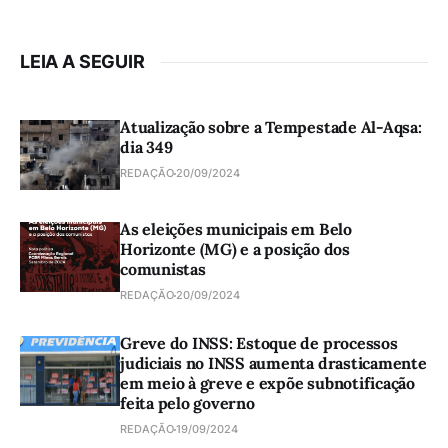
LEIA A SEGUIR
Atualização sobre a Tempestade Al-Aqsa:
dia 349
REDAÇÃO
20/09/2024
As eleições municipais em Belo
Horizonte (MG) e a posição dos
comunistas
REDAÇÃO
20/09/2024
Greve do INSS: Estoque de processos
judiciais no INSS aumenta drasticamente
em meio à greve e expõe subnotificação
feita pelo governo
REDAÇÃO
19/09/2024