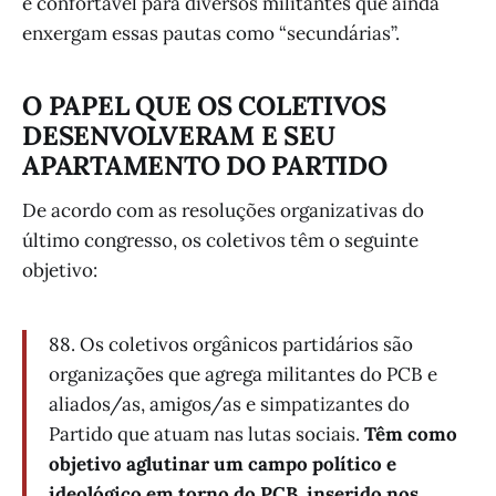
é confortável para diversos militantes que ainda
enxergam essas pautas como “secundárias”.
O PAPEL QUE OS COLETIVOS
DESENVOLVERAM E SEU
APARTAMENTO DO PARTIDO
De acordo com as resoluções organizativas do
último congresso, os coletivos têm o seguinte
objetivo:
88. Os coletivos orgânicos partidários são
organizações que agrega militantes do PCB e
aliados/as, amigos/as e simpatizantes do
Partido que atuam nas lutas sociais.
Têm como
objetivo aglutinar um campo político e
ideológico em torno do PCB, inserido nos