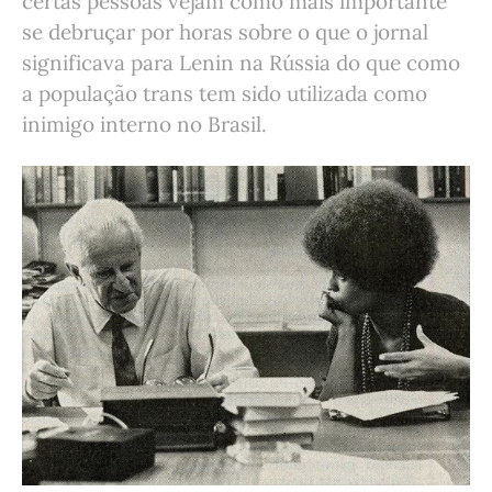
certas pessoas vejam como mais importante
se debruçar por horas sobre o que o jornal
significava para Lenin na Rússia do que como
a população trans tem sido utilizada como
inimigo interno no Brasil.