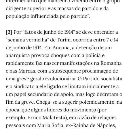
intermediário que mantém o vínculo entre o grupo
dirigente superior e as massas do partido e da
população influenciada pelo partido”.
[3]
Por “fatos de junho de 1914” se deve entender a
“semana vermelha” de Turim, ocorrida entre 7 e 14
de junho de 1914. Em Ancona, a detenção de um
anarquista provoca choques com a polícia e
rapidamente faz nascer manifestações na Romanha
e nas Marcas, com a subsequente proclamação de
uma greve geral revolucionária. O Partido socialista
e o sindicato a ele ligado se limitam inicialmente a
um papel secundário de apoio, mas logo decretam o
fim da greve. Chega-se a sugerir polemicamente, na
época, que alguns líderes do movimento (por
exemplo, Errico Malatesta), em razão de relações
pessoais com Maria Sofia, ex-Rainha de Nápoles,