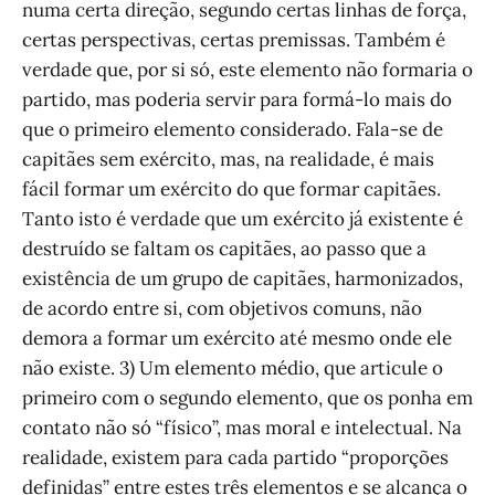
numa certa direção, segundo certas linhas de força,
certas perspectivas, certas premissas. Também é
verdade que, por si só, este elemento não formaria o
partido, mas poderia servir para formá-lo mais do
que o primeiro elemento considerado. Fala-se de
capitães sem exército, mas, na realidade, é mais
fácil formar um exército do que formar capitães.
Tanto isto é verdade que um exército já existente é
destruído se faltam os capitães, ao passo que a
existência de um grupo de capitães, harmonizados,
de acordo entre si, com objetivos comuns, não
demora a formar um exército até mesmo onde ele
não existe. 3) Um elemento médio, que articule o
primeiro com o segundo elemento, que os ponha em
contato não só “físico”, mas moral e intelectual. Na
realidade, existem para cada partido “proporções
definidas” entre estes três elementos e se alcança o