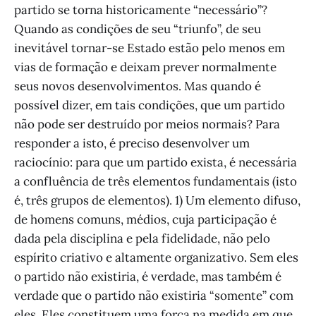
partido se torna historicamente “necessário”?
Quando as condições de seu “triunfo”, de seu
inevitável tornar-se Estado estão pelo menos em
vias de formação e deixam prever normalmente
seus novos desenvolvimentos. Mas quando é
possível dizer, em tais condições, que um partido
não pode ser destruído por meios normais? Para
responder a isto, é preciso desenvolver um
raciocínio: para que um partido exista, é necessária
a confluência de três elementos fundamentais (isto
é, três grupos de elementos). 1) Um elemento difuso,
de homens comuns, médios, cuja participação é
dada pela disciplina e pela fidelidade, não pelo
espírito criativo e altamente organizativo. Sem eles
o partido não existiria, é verdade, mas também é
verdade que o partido não existiria “somente” com
eles. Eles constituem uma força na medida em que