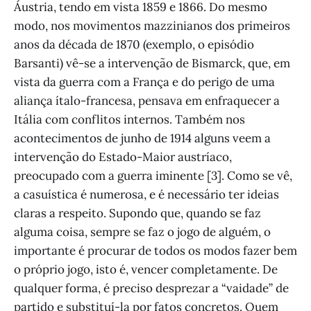
Áustria, tendo em vista 1859 e 1866. Do mesmo
modo, nos movimentos mazzinianos dos primeiros
anos da década de 1870 (exemplo, o episódio
Barsanti) vê-se a intervenção de Bismarck, que, em
vista da guerra com a França e do perigo de uma
aliança ítalo-francesa, pensava em enfraquecer a
Itália com conflitos internos. Também nos
acontecimentos de junho de 1914 alguns veem a
intervenção do Estado-Maior austríaco,
preocupado com a guerra iminente [3]. Como se vê,
a casuística é numerosa, e é necessário ter ideias
claras a respeito. Supondo que, quando se faz
alguma coisa, sempre se faz o jogo de alguém, o
importante é procurar de todos os modos fazer bem
o próprio jogo, isto é, vencer completamente. De
qualquer forma, é preciso desprezar a “vaidade” de
partido e substituí-la por fatos concretos. Quem