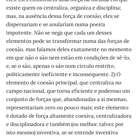
existe quem os centraliza, organiza e disciplina;
mas, na ausência dessa força de coesão, eles se
dispersariam e se anulariam numa poeira
impotente. Não se nega que cada um desses
elementos pode se transformar numa das forças de
coesão, mas falamos deles exatamente no momento
em que não o são nem estão em condições de sê-lo,
e, se o são, apenas o são num círculo restrito,
politicamente ineficiente e inconsequente. 2) O
elemento de coesão principal, que centraliza no
campo nacional, que torna eficiente e poderoso um
conjunto de forças que, abandonadas a si mesmas,
representariam zero ou pouco mais; este elemento
é dotado de força altamente coesiva, centralizadora
e disciplinadora e também (ou melhor, talvez por
isto mesmo) inventiva, se se entende inventiva