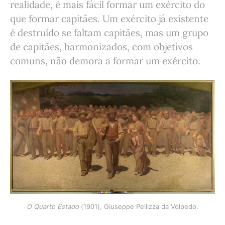
realidade, é mais fácil formar um exército do
que formar capitães. Um exército já existente
é destruído se faltam capitães, mas um grupo
de capitães, harmonizados, com objetivos
comuns, não demora a formar um exército.
O Quarto Estado
 (1901), Giuseppe Pellizza da Volpedo.