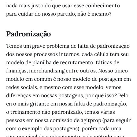
nada mais justo do que usar esse conhecimento
para cuidar do nosso partido, não é mesmo?
Padronização
Temos um grave problema de falta de padronização
dos nossos processos internos, cada célula tem seu
modelo de planilha de recrutamento, táticas de
finanças, merchandising entre outros. Nosso único
modelo em comum é nosso modelo de postagem em
redes sociais, e mesmo com esse modelo, vemos
diferenças em nossas postagens, por que isso? Pelo
erro mais gritante em nossa falta de padronização,
o treinamento não padronizado, temos várias
pessoas em nossa comissão de agitprop (para seguir
com o exemplo das postagens), porém cada uma
tem um nível de conhecimento, e de método para