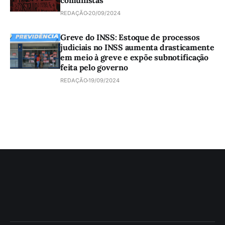
comunistas
REDAÇÃO
20/09/2024
Greve do INSS: Estoque de processos
judiciais no INSS aumenta drasticamente
em meio à greve e expõe subnotificação
feita pelo governo
REDAÇÃO
19/09/2024