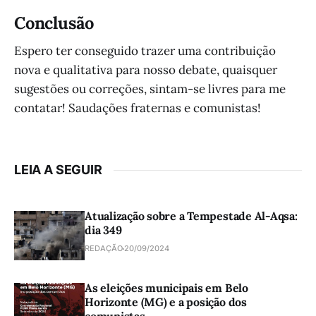
Conclusão
Espero ter conseguido trazer uma contribuição
nova e qualitativa para nosso debate, quaisquer
sugestões ou correções, sintam-se livres para me
contatar! Saudações fraternas e comunistas!
LEIA A SEGUIR
Atualização sobre a Tempestade Al-Aqsa:
dia 349
REDAÇÃO
20/09/2024
As eleições municipais em Belo
Horizonte (MG) e a posição dos