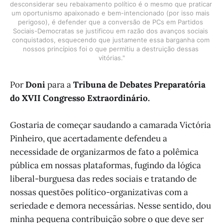
desconsiderar seu rebaixamento político é o mesmo que praticar 
um oportunismo apaixonado e bem-intencionado (por isso mais 
perigoso), é defender que a conversão de PCs em Partidos 
Sociais-Democratas se justificou em razão dos avanços sociais 
conquistados, esquecendo que justamente essa barganha com 
nossos princípios foi o que permitiu a destruição dessas 
vitórias."
Por
Doni
para a
Tribuna de Debates Preparatória
do XVII Congresso Extraordinário.
Gostaria de começar saudando a camarada Victória
Pinheiro, que acertadamente defendeu a
necessidade de organizarmos de fato a polêmica
pública em nossas plataformas, fugindo da lógica
liberal-burguesa das redes sociais e tratando de
nossas questões político-organizativas com a
seriedade e demora necessárias. Nesse sentido, dou
minha pequena contribuição sobre o que deve ser