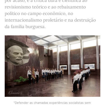
por acaso, é a crítica dura e científica ao
revisionismo teórico e ao rebaixamento
político no campo econômico, no
internacionalismo proletário e na destruição
da família burguesa.
"Defender as chamadas experiências socialistas sem 