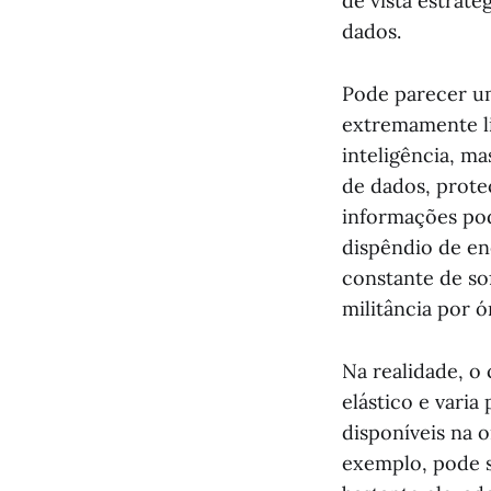
de vista estraté
dados.
Pode parecer u
extremamente li
inteligência, ma
de dados, prote
informações pod
dispêndio de en
constante de so
militância por ó
Na realidade, o
elástico e vari
disponíveis na 
exemplo, pode s