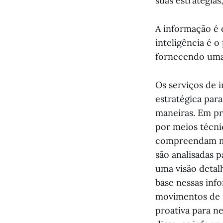
suas estratégias
A informação é 
inteligência é o
fornecendo uma 
Os serviços de 
estratégica para
maneiras. Em pr
por meios técni
compreendam mel
são analisadas 
uma visão detal
base nessas info
movimentos de s
proativa para n