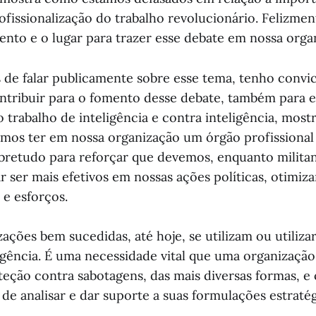
ofissionalização do trabalho revolucionário. Felizmen
ento e o lugar para trazer esse debate em nossa orga
s de falar publicamente sobre esse tema, tenho convi
ntribuir para o fomento desse debate, também para
o trabalho de inteligência e contra inteligência, most
emos ter em nossa organização um órgão profissional
obretudo para reforçar que devemos, enquanto militan
ar ser mais efetivos em nossas ações políticas, otim
 e esforços.
zações bem sucedidas, até hoje, se utilizam ou utiliz
ligência. É uma necessidade vital que uma organizaçã
eção contra sabotagens, das mais diversas formas, e 
de analisar e dar suporte a suas formulações estratég