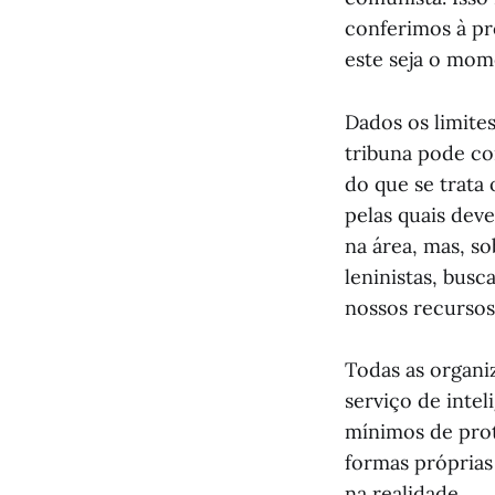
conferimos à pr
este seja o mom
Dados os limite
tribuna pode co
do que se trata 
pelas quais dev
na área, mas, s
leninistas, busc
nossos recursos
Todas as organi
serviço de inte
mínimos de prot
formas próprias 
na realidade.