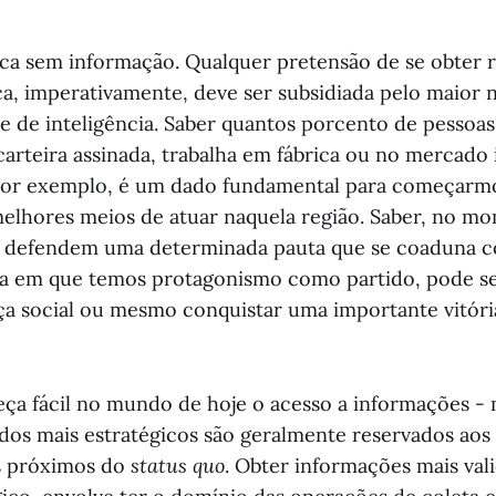
tica sem informação. Qualquer pretensão de se obter
ca, imperativamente, deve ser subsidiada pelo maior 
e de inteligência. Saber quantos porcento de pessoa
arteira assinada, trabalha em fábrica ou no mercado 
 por exemplo, é um dado fundamental para começarm
melhores meios de atuar naquela região. Saber, no m
s defendem uma determinada pauta que se coaduna 
a em que temos protagonismo como partido, pode ser
ça social ou mesmo conquistar uma importante vitóri
a fácil no mundo de hoje o acesso a informações - 
dos mais estratégicos são geralmente reservados aos
s próximos do
status quo
. Obter informações mais val