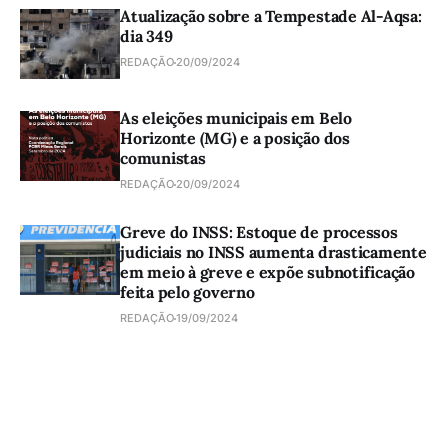
Atualização sobre a Tempestade Al-Aqsa:
dia 349
REDAÇÃO
20/09/2024
As eleições municipais em Belo
Horizonte (MG) e a posição dos
comunistas
REDAÇÃO
20/09/2024
Greve do INSS: Estoque de processos
judiciais no INSS aumenta drasticamente
em meio à greve e expõe subnotificação
feita pelo governo
REDAÇÃO
19/09/2024