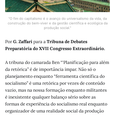
"O fim do capitalismo é o avanço do universalismo da vida, da
construção do bem-viver e da gestão científica e ecológica da
produção social."
Por
G. Zaffari
para a
Tribuna de Debates
Preparatória do XVII Congresso Extraordinário.
A tribuna do camarada Ben “'Planificação para além
da retórica” é de importância ímpar. Não só o
planejamento enquanto “ferramenta científica do
socialismo” é uma retórica por vezes de conteúdo
vazio, mas na nossa formação enquanto militantes
é inexistente qualquer balanço sério sobre as
formas de experiência do socialismo real enquanto
organizador de uma realidade social da produção