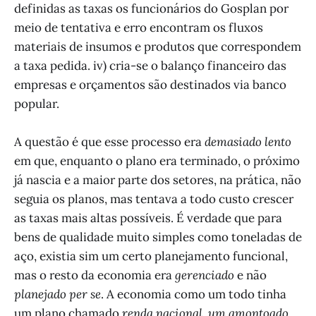
definidas as taxas os funcionários do Gosplan por
meio de tentativa e erro encontram os fluxos
materiais de insumos e produtos que correspondem
a taxa pedida. iv) cria-se o balanço financeiro das
empresas e orçamentos são destinados via banco
popular.
A questão é que esse processo era
demasiado lento
em que, enquanto o plano era terminado, o próximo
já nascia e a maior parte dos setores, na prática, não
seguia os planos, mas tentava a todo custo crescer
as taxas mais altas possíveis. É verdade que para
bens de qualidade muito simples como toneladas de
aço, existia sim um certo planejamento funcional,
mas o resto da economia era
gerenciado
e não
planejado per se
. A economia como um todo tinha
um plano chamado
renda nacional, um amontoado