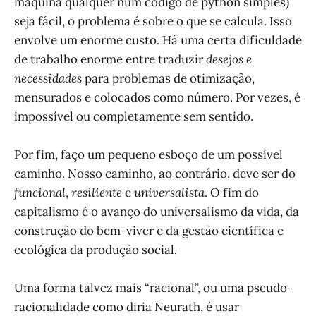
máquina qualquer num código de python simples)
seja fácil, o problema é sobre o que se calcula. Isso
envolve um enorme custo. Há uma certa dificuldade
de trabalho enorme entre traduzir
desejos e
necessidades
para problemas de otimização,
mensurados e colocados como número. Por vezes, é
impossível ou completamente sem sentido.
Por fim, faço um pequeno esboço de um possível
caminho. Nosso caminho, ao contrário, deve ser do
funcional
,
resiliente
e
universalista
. O fim do
capitalismo é o avanço do universalismo da vida, da
construção do bem-viver e da gestão científica e
ecológica da produção social.
Uma forma talvez mais “racional”, ou uma pseudo-
racionalidade como diria Neurath, é usar