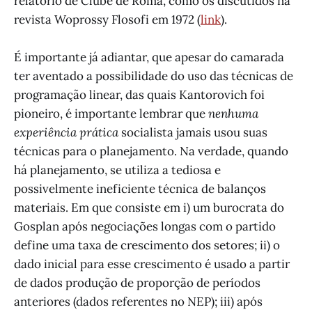
relatório de Clube de Roma, como os discutidos na
revista Woprossy Flosofi em 1972 (
link
).
É importante já adiantar, que apesar do camarada
ter aventado a possibilidade do uso das técnicas de
programação linear, das quais Kantorovich foi
pioneiro, é importante lembrar que
nenhuma
experiência prática
socialista jamais usou suas
técnicas para o planejamento. Na verdade, quando
há planejamento, se utiliza a tediosa e
possivelmente ineficiente técnica de balanços
materiais. Em que consiste em i) um burocrata do
Gosplan após negociações longas com o partido
define uma taxa de crescimento dos setores; ii) o
dado inicial para esse crescimento é usado a partir
de dados produção de proporção de períodos
anteriores (dados referentes no NEP); iii) após