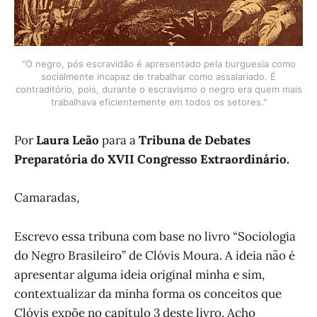
"O negro, pós escravidão é apresentado pela burguesia como
socialmente incapaz de trabalhar como assalariado. É
contraditório, pois, durante o escravismo o negro era quem mais
trabalhava eficientemente em todos os setores."
Por
Laura Leão
para a
Tribuna de Debates
Preparatória do XVII Congresso Extraordinário.
Camaradas,
Escrevo essa tribuna com base no livro “Sociologia
do Negro Brasileiro” de Clóvis Moura. A ideia não é
apresentar alguma ideia original minha e sim,
contextualizar da minha forma os conceitos que
Clóvis expõe no capítulo 3 deste livro. Acho