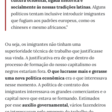
cultura ocidental, ligada histórica e
socialmente às nossas tradições latinas.
Alguns
políticos tentam inclusive introduzir imigrantes
que fugiam aos padrões europeus, como os
chineses e mesmo africanos.”
Ou seja, os imigrantes não tinham uma
superioridade técnica de trabalho que justificasse
sua vinda. A justificativa era de que dentro do
processo de formação do nosso capitalismo os
negros estariam fora.
O que lucrasse mais e gerasse
uma nova política econômica
era o que interessava
nesse momento. A política de contrato dos
imigrantes interessava os grandes comerciantes e o
capital novo que estava se formando. Estimados
por esse
auxílio governamental,
vários fazendeiros
se interessaram pelo emprego do trabalho do