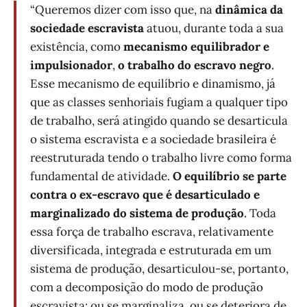
“Queremos dizer com isso que, na
dinâmica da
sociedade escravista
atuou, durante toda a sua
existência, como
mecanismo equilibrador e
impulsionador
,
o trabalho do escravo negro
.
Esse mecanismo de equilíbrio e dinamismo, já
que as classes senhoriais fugiam a qualquer tipo
de trabalho, será atingido quando se desarticula
o sistema escravista e a sociedade brasileira é
reestruturada tendo o trabalho livre como forma
fundamental de atividade.
O equilíbrio se parte
contra o ex-escravo que é desarticulado e
marginalizado do sistema de produção
. Toda
essa força de trabalho escrava, relativamente
diversificada, integrada e estruturada em um
sistema de produção, desarticulou-se, portanto,
com a decomposição do modo de produção
escravista: ou se marginaliza, ou se deteriora de