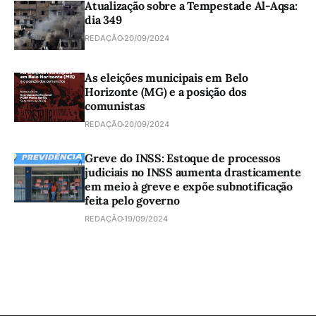
Atualização sobre a Tempestade Al-Aqsa:
dia 349
REDAÇÃO
20/09/2024
As eleições municipais em Belo
Horizonte (MG) e a posição dos
comunistas
REDAÇÃO
20/09/2024
Greve do INSS: Estoque de processos
judiciais no INSS aumenta drasticamente
em meio à greve e expõe subnotificação
feita pelo governo
REDAÇÃO
19/09/2024