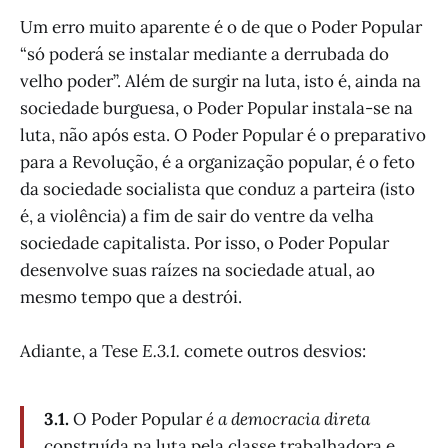
Um erro muito aparente é o de que o Poder Popular
“só poderá se instalar mediante a derrubada do
velho poder”. Além de surgir na luta, isto é, ainda na
sociedade burguesa, o Poder Popular instala-se na
luta, não após esta. O Poder Popular é o preparativo
para a Revolução, é a organização popular, é o feto
da sociedade socialista que conduz a parteira (isto
é, a violência) a fim de sair do ventre da velha
sociedade capitalista. Por isso, o Poder Popular
desenvolve suas raízes na sociedade atual, ao
mesmo tempo que a destrói.
Adiante, a Tese
E.3.1.
comete outros desvios:
3.1.
O Poder Popular
é a democracia direta
construída na luta pela classe trabalhadora e