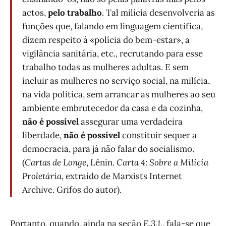
actos,
pelo trabalho
. Tal milícia desenvolveria as
funções que, falando em linguagem científica,
dizem respeito à «polícia do bem-estar», a
vigilância sanitária, etc., recrutando para esse
trabalho todas as mulheres adultas. E sem
incluir as mulheres no serviço social, na milícia,
na vida política, sem arrancar as mulheres ao seu
ambiente embrutecedor da casa e da cozinha,
não é possível
assegurar uma verdadeira
liberdade,
não é possível
constituir sequer a
democracia, para já não falar do socialismo.
(
Cartas de Longe
, Lênin.
Carta 4: Sobre a Milícia
Proletária
, extraído de Marxists Internet
Archive. Grifos do autor).
Portanto, quando, ainda na seção
E.3.1.
, fala-se que