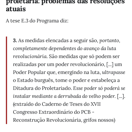
proletária: problemas das resoluções
atuais
A tese E.3 do Programa diz:
3.
As medidas elencadas a seguir são,
portanto,
completamente dependentes do avanço da luta
revolucionária
. São medidas que só podem ser
realizadas por um poder revolucionário, [...] um
Poder Popular que, emergindo na luta,
ultrapasse
o Estado burguês, tome o poder e estabeleça a
Ditadura do Proletariado.
Esse poder só poderá se
instalar mediante a derrubada do velho poder.
[...].
(extraído do Caderno de Teses do XVII
Congresso Extraordinário do PCB -
Reconstrução Revolucionária, grifos nossos)