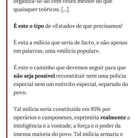
organizá-lo-ão cem vezes melhor do que
quaisquer teóricos. [...]
É este o tipo
de «Estado» de que precisamos!
É esta a milícia que seria de facto, e não apenas
em palavras, uma «milícia popular».
É este o caminho que devemos seguir para que
não seja possível
reconstituir nem uma polícia
especial nem um exército especial, separado do
povo.
Tal milícia seria constituída em 95% por
operários e camponeses, exprimiria
realmente
a
inteligência e a vontade, a força e o poder da
imensa maioria do povo. Tal milícia armaria e