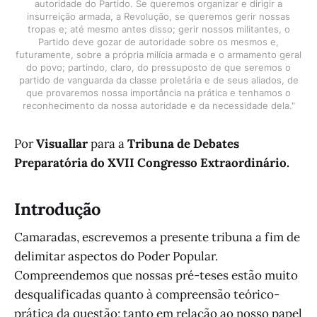
autoridade do Partido. Se queremos organizar e dirigir a
insurreição armada, a Revolução, se queremos gerir nossas
tropas e; até mesmo antes disso; gerir nossos militantes, o
Partido deve gozar de autoridade sobre os mesmos e,
futuramente, sobre a própria milícia armada e o armamento geral
do povo; partindo, claro, do pressuposto de que seremos o
partido de vanguarda da classe proletária e de seus aliados, de
que provaremos nossa importância na prática e tenhamos o
reconhecimento da nossa autoridade e da necessidade dela."
Por
Visuallar
para a
Tribuna de Debates
Preparatória do XVII Congresso Extraordinário.
Introdução
Camaradas, escrevemos a presente tribuna a fim de
delimitar aspectos do Poder Popular.
Compreendemos que nossas pré-teses estão muito
desqualificadas quanto à compreensão teórico-
prática da questão; tanto em relação ao nosso papel