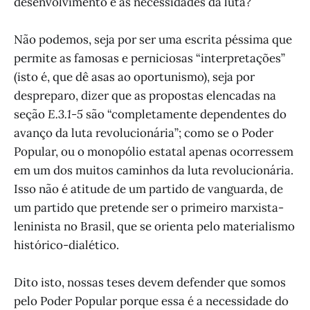
desenvolvimento e as necessidades da luta?
Não podemos, seja por ser uma escrita péssima que
permite as famosas e perniciosas “interpretações”
(isto é, que dê asas ao oportunismo), seja por
despreparo, dizer que as propostas elencadas na
seção
E.3.1-5
são “completamente dependentes do
avanço da luta revolucionária”; como se o Poder
Popular, ou o monopólio estatal apenas ocorressem
em um dos muitos caminhos da luta revolucionária.
Isso não é atitude de um partido de vanguarda, de
um partido que pretende ser o primeiro marxista-
leninista no Brasil, que se orienta pelo materialismo
histórico-dialético.
Dito isto, nossas teses devem defender que somos
pelo Poder Popular porque essa é a necessidade do