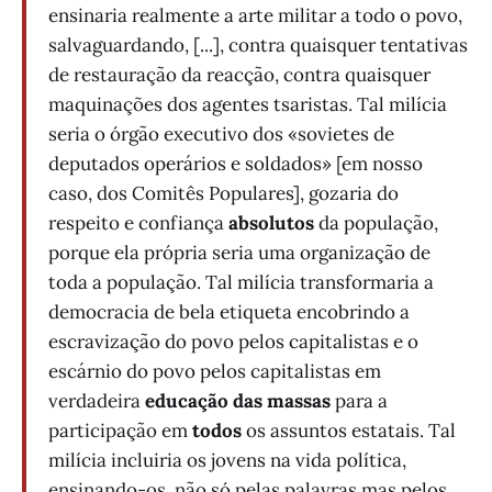
ensinaria realmente a arte militar a todo o povo,
salvaguardando, [...], contra quaisquer tentativas
de restauração da reacção, contra quaisquer
maquinações dos agentes tsaristas. Tal milícia
seria o órgão executivo dos «sovietes de
deputados operários e soldados» [em nosso
caso, dos Comitês Populares], gozaria do
respeito e confiança
absolutos
da população,
porque ela própria seria uma organização de
toda a população. Tal milícia transformaria a
democracia de bela etiqueta encobrindo a
escravização do povo pelos capitalistas e o
escárnio do povo pelos capitalistas em
verdadeira
educação das massas
para a
participação em
todos
os assuntos estatais. Tal
milícia incluiria os jovens na vida política,
ensinando-os, não só pelas palavras mas pelos