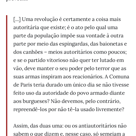
[...] Uma revolução é certamente a coisa mais
autoritária que existe; é o ato pelo qual uma
parte da população impõe sua vontade à outra
parte por meio das espingardas, das baionetas e
dos canhões – meios autoritários como poucos;
e se o partido vitorioso não quer ter lutado em
vão, deve manter o seu poder pelo terror que as
suas armas inspiram aos reacionários. A Comuna
de Paris teria durado um único dia se não tivesse
feito uso da autoridade do povo armado diante
aos burgueses? Não devemos, pelo contrário,
repreendê-los por não tê-la usado livremente?
Assim, das duas uma: ou os antiautoritários não
sabem o que dizem e, nesse caso, só semeiam a