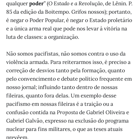
qualquer
poder
” (
O Estado e a Revolução
, de Lênin. P.
85 da edição da Boitempo. Grifos nossos); portanto,
é negar o Poder Popular, é negar o Estado proletário
e a única arma real que pode nos levar à vitória na
luta de classes: a organização.
Não somos pacifistas, não somos contra o uso da
violência armada. Para reiterarmos isso, é preciso a
correção de desvios tanto pela formação, quanto
pelo convencimento e debate político frequente em
nosso jornal; influindo tanto dentro de nossas
fileiras, quanto fora delas. Um exemplo desse
pacifismo em nossas fileiras é a traição ou a
confusão contida na
Proposta
de Gabriel Oliveira e
Gabriel Galvão, expresso na exclusão do programa
nuclear para fins militares, o que as teses atuais
prevêem.