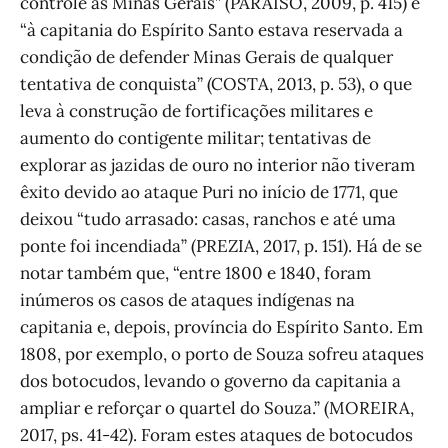
controle às Minas Gerais” (PARAISO, 2009, p. 415) e
“à capitania do Espírito Santo estava reservada a
condição de defender Minas Gerais de qualquer
tentativa de conquista” (COSTA, 2013, p. 53), o que
leva à construção de fortificações militares e
aumento do contigente militar; tentativas de
explorar as jazidas de ouro no interior não tiveram
êxito devido ao ataque Puri no início de 1771, que
deixou “tudo arrasado: casas, ranchos e até uma
ponte foi incendiada” (PREZIA, 2017, p. 151). Há de se
notar também que, “entre 1800 e 1840, foram
inúmeros os casos de ataques indígenas na
capitania e, depois, província do Espírito Santo. Em
1808, por exemplo, o porto de Souza sofreu ataques
dos botocudos, levando o governo da capitania a
ampliar e reforçar o quartel do Souza.” (MOREIRA,
2017, ps. 41-42). Foram estes ataques de botocudos