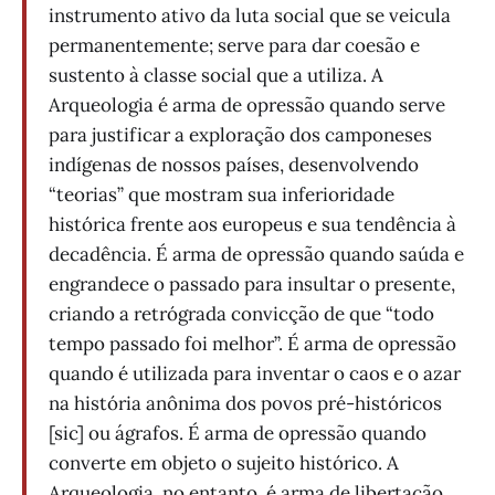
instrumento ativo da luta social que se veicula
permanentemente; serve para dar coesão e
sustento à classe social que a utiliza. A
Arqueologia é arma de opressão quando serve
para justificar a exploração dos camponeses
indígenas de nossos países, desenvolvendo
“teorias” que mostram sua inferioridade
histórica frente aos europeus e sua tendência à
decadência. É arma de opressão quando saúda e
engrandece o passado para insultar o presente,
criando a retrógrada convicção de que “todo
tempo passado foi melhor”. É arma de opressão
quando é utilizada para inventar o caos e o azar
na história anônima dos povos pré-históricos
[sic] ou ágrafos. É arma de opressão quando
converte em objeto o sujeito histórico. A
Arqueologia, no entanto, é arma de libertação