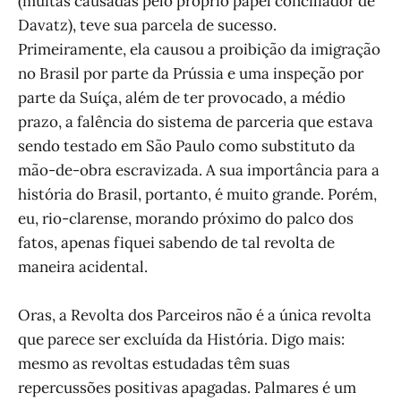
(muitas causadas pelo próprio papel conciliador de
Davatz), teve sua parcela de sucesso.
Primeiramente, ela causou a proibição da imigração
no Brasil por parte da Prússia e uma inspeção por
parte da Suíça, além de ter provocado, a médio
prazo, a falência do sistema de parceria que estava
sendo testado em São Paulo como substituto da
mão-de-obra escravizada. A sua importância para a
história do Brasil, portanto, é muito grande. Porém,
eu, rio-clarense, morando próximo do palco dos
fatos, apenas fiquei sabendo de tal revolta de
maneira acidental.
Oras, a Revolta dos Parceiros não é a única revolta
que parece ser excluída da História. Digo mais:
mesmo as revoltas estudadas têm suas
repercussões positivas apagadas. Palmares é um