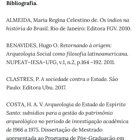
Bibliografia.
ALMEIDA, Maria Regina Celestino de.
Os índios na
história do Brasil.
Rio de Janeiro: Editora FGV. 2010.
BENAVIDES, Hugo O.
Retornando à origem:
Arqueologia Social como filosofia latinoamericana.
NUPEAT–IESA–UFG, v.1, n.2, p.164 –192. 2011.
CLASTRES, P.
A sociedade contra o Estado.
São
Paulo: Editora Ubu. 2017.
COSTA, H. A. V.
Arqueologia do Estado do Espírito
Santo: subsídios para a gestão do patrimônio
arqueológico no período de investigação acadêmica
de 1966 a 1975.
Dissertação de Mestrado
apresentada ao Programa de Pós-Graduação em