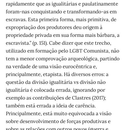
rapidamente que as igualitárias e paulatinamente
foram-nas conquistando e transformando-as em
escravas. Esta primeira forma, mais primitiva, de
expropriação dos produtores deu origem à
propriedade privada em sua forma mais bárbara, a
escravista.” (p. 151). Cabe dizer que este trecho,
utilizado em formação pelo LGBT Comunista, não
tem a menor comprovação arqueológica, partindo
na verdade de uma visão eurocêntrica e,
principalmente, etapista. Há diversos erros: a
questão da divisão igualitária vs divisão não
igualitária é colocada errada, ignorando por
exemplo as contribuições de Clastres (2017);
também está errada a ideia de carência.
Principalmente, está muito equivocada a visão
sobre desenvolvimento de forças produtivas e
sobre as relações com outros povos (guerra e