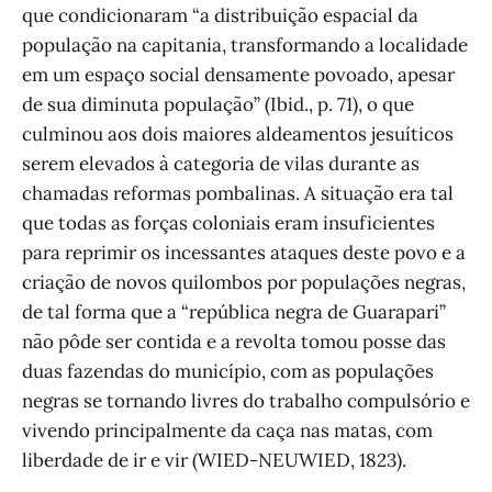
que condicionaram “a distribuição espacial da
população na capitania, transformando a localidade
em um espaço social densamente povoado, apesar
de sua diminuta população” (Ibid., p. 71), o que
culminou aos dois maiores aldeamentos jesuíticos
serem elevados à categoria de vilas durante as
chamadas reformas pombalinas. A situação era tal
que todas as forças coloniais eram insuficientes
para reprimir os incessantes ataques deste povo e a
criação de novos quilombos por populações negras,
de tal forma que a “república negra de Guarapari”
não pôde ser contida e a revolta tomou posse das
duas fazendas do município, com as populações
negras se tornando livres do trabalho compulsório e
vivendo principalmente da caça nas matas, com
liberdade de ir e vir (WIED-NEUWIED, 1823).