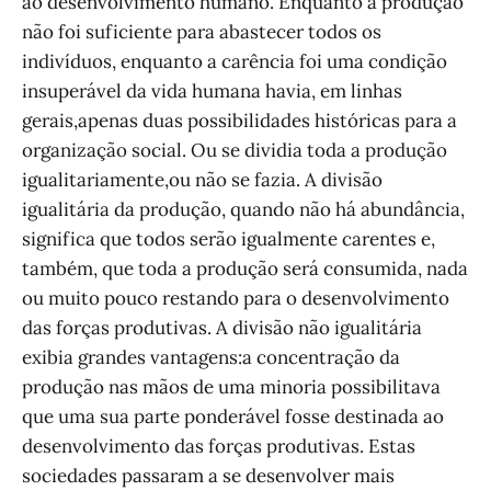
ao desenvolvimento humano. Enquanto a produção
não foi suficiente para abastecer todos os
indivíduos, enquanto a carência foi uma condição
insuperável da vida humana havia, em linhas
gerais,apenas duas possibilidades históricas para a
organização social. Ou se dividia toda a produção
igualitariamente,ou não se fazia. A divisão
igualitária da produção, quando não há abundância,
significa que todos serão igualmente carentes e,
também, que toda a produção será consumida, nada
ou muito pouco restando para o desenvolvimento
das forças produtivas. A divisão não igualitária
exibia grandes vantagens:a concentração da
produção nas mãos de uma minoria possibilitava
que uma sua parte ponderável fosse destinada ao
desenvolvimento das forças produtivas. Estas
sociedades passaram a se desenvolver mais