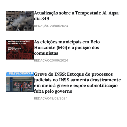
Atualização sobre a Tempestade Al-Aqsa:
dia 349
REDAÇÃO
20/09/2024
As eleições municipais em Belo
Horizonte (MG) e a posição dos
comunistas
REDAÇÃO
20/09/2024
Greve do INSS: Estoque de processos
judiciais no INSS aumenta drasticamente
em meio à greve e expõe subnotificação
feita pelo governo
REDAÇÃO
19/09/2024