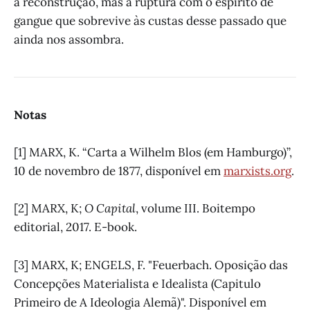
a reconstrução, mas a ruptura com o espírito de
gangue que sobrevive às custas desse passado que
ainda nos assombra.
Notas
[1] MARX, K. “Carta a Wilhelm Blos (em Hamburgo)”,
10 de novembro de 1877, disponível em
marxists.org
.
[2] MARX, K;
O Capital
, volume III. Boitempo
editorial, 2017. E-book.
[3] MARX, K; ENGELS, F. "Feuerbach. Oposição das
Concepções Materialista e Idealista (Capitulo
Primeiro de A Ideologia Alemã)". Disponível em