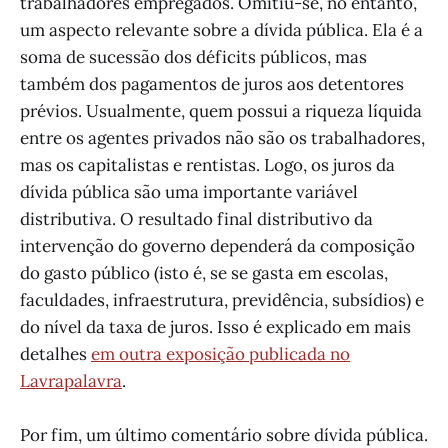
trabalhadores empregados. Omitiu-se, no entanto,
um aspecto relevante sobre a dívida pública. Ela é a
soma de sucessão dos déficits públicos, mas
também dos pagamentos de juros aos detentores
prévios. Usualmente, quem possui a riqueza líquida
entre os agentes privados não são os trabalhadores,
mas os capitalistas e rentistas. Logo, os juros da
dívida pública são uma importante variável
distributiva. O resultado final distributivo da
intervenção do governo dependerá da composição
do gasto público (isto é, se se gasta em escolas,
faculdades, infraestrutura, previdência, subsídios) e
do nível da taxa de juros. Isso é explicado em mais
detalhes
em outra exposição publicada no
Lavrapalavra
.
Por fim, um último comentário sobre dívida pública.