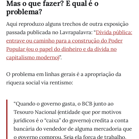
Mas o que fazer? E qual é o
problema?
Aqui reproduzo alguns trechos de outra exposição
passada publicada no Lavrapalavra: “
Dívida pública:
entrave ou caminho para a construção do Poder
Popular (ou o papel do dinheiro e da dívida no
capitalismo moderno)
”.
O problema em linhas gerais é a apropriação da
riqueza social via rentismo:
“Quando o governo gasta, o BCB junto ao
Tesouro Nacional (entidade que por motivos
jurídicos é o “caixa” do governo) credita a conta
bancária do vendedor de alguma mercadoria que
o governo comprou. Seja ela força de trabalho,