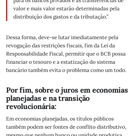
para os bancos privados e as transferências de
valor e mais valor estarão determinadas pela
distribuição dos gastos e da tributação.”
Dessa forma, deve-se lutar imediatamente pela
revogação das restrições fiscais, fim da Lei da
Responsabilidade Fiscal, permitir que o BCB possa
financiar o tesouro e a estatização do sistema
bancário também evita o problema como um todo.
Por fim, sobre o juros em economias
planejadas e na transição
revolucionária:
Em economias planejadas, os títulos públicos
também podem ser fontes de conflito distributivo,
mesmo que nenhum banco ou unidade produtiva