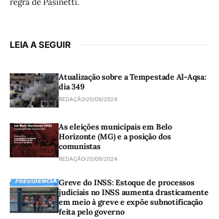
regra de Pasinetti.
LEIA A SEGUIR
Atualização sobre a Tempestade Al-Aqsa:
dia 349
REDAÇÃO
20/09/2024
As eleições municipais em Belo
Horizonte (MG) e a posição dos
comunistas
REDAÇÃO
20/09/2024
Greve do INSS: Estoque de processos
judiciais no INSS aumenta drasticamente
em meio à greve e expõe subnotificação
feita pelo governo