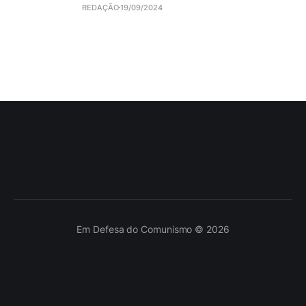
REDAÇÃO
19/09/2024
Em Defesa do Comunismo © 2026