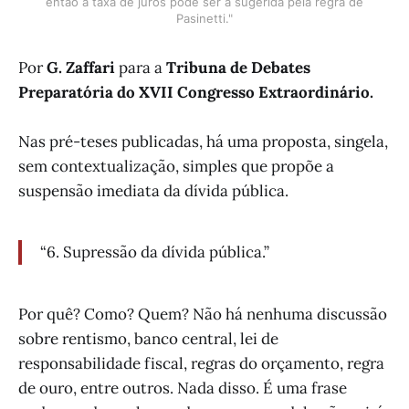
então a taxa de juros pode ser a sugerida pela regra de
Pasinetti."
Por
G. Zaffari
para a
Tribuna de Debates
Preparatória do XVII Congresso Extraordinário.
Nas pré-teses publicadas, há uma proposta, singela,
sem contextualização, simples que propõe a
suspensão imediata da dívida pública.
“6. Supressão da dívida pública.”
Por quê? Como? Quem? Não há nenhuma discussão
sobre rentismo, banco central, lei de
responsabilidade fiscal, regras do orçamento, regra
de ouro, entre outros. Nada disso. É uma frase