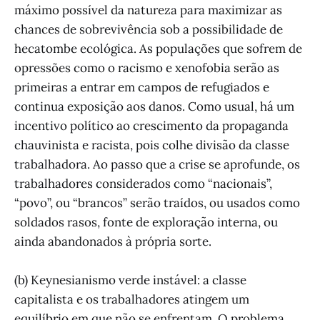
máximo possível da natureza para maximizar as
chances de sobrevivência sob a possibilidade de
hecatombe ecológica. As populações que sofrem de
opressões como o racismo e xenofobia serão as
primeiras a entrar em campos de refugiados e
continua exposição aos danos. Como usual, há um
incentivo político ao crescimento da propaganda
chauvinista e racista, pois colhe divisão da classe
trabalhadora. Ao passo que a crise se aprofunde, os
trabalhadores considerados como “nacionais”,
“povo”, ou “brancos” serão traídos, ou usados como
soldados rasos, fonte de exploração interna, ou
ainda abandonados à própria sorte.
(b) Keynesianismo verde instável: a classe
capitalista e os trabalhadores atingem um
equilíbrio em que não se enfrentam. O problema