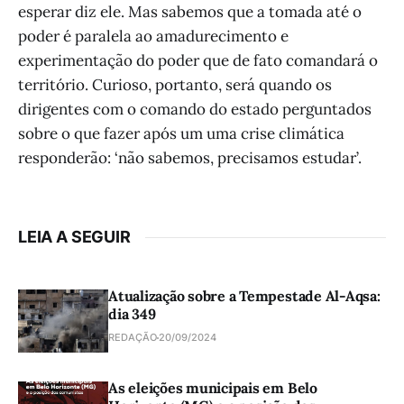
esperar diz ele. Mas sabemos que a tomada até o
poder é paralela ao amadurecimento e
experimentação do poder que de fato comandará o
território. Curioso, portanto, será quando os
dirigentes com o comando do estado perguntados
sobre o que fazer após um uma crise climática
responderão: ‘não sabemos, precisamos estudar’.
LEIA A SEGUIR
Atualização sobre a Tempestade Al-Aqsa:
dia 349
REDAÇÃO
20/09/2024
As eleições municipais em Belo