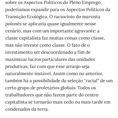
sobre os Aspectos Políticos do Pleno Emprego,
poderíamos expandir para os Aspectos Políticos da
Transição Ecológica. O raciocínio do marxista
polonês se aplicaria quase igualmente nesse
cenário, mas com um importante agravante: a
classe capitalista faz muitas coisas como classe,
mas não investe como classe. O fato de o
investimento ser descoordenado a fim de
maximizar lucros particulares das unidades
produtivas, faz com que esse arranjo seja
naturalmente instável. Assim como no anterior,
também há a possibilidade da seleção “racial” de um
certo grupo de proletários globais. Todos os
trabalhadores que não fazem parte do centro
capitalista se tornarão mais cedo ou mais tarde em
condenados da terra.