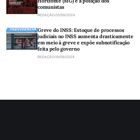
Horizonte (MG) e a posição dos
comunistas
REDAÇÃO
20/09/2024
Greve do INSS: Estoque de processos
judiciais no INSS aumenta drasticamente
em meio à greve e expõe subnotificação
feita pelo governo
REDAÇÃO
19/09/2024