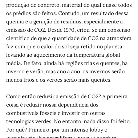
produção de concreto, material do qual quase todos
os prédios são feitos. Contudo, um resultado dessa
queima é a geração de resíduos, especialmente a
emissão de CO2. Desde 1970, criou-se um consenso
científico de que a quantidade de CO2 na atmosfera
faz com que o calor do sol seja retido no planeta,
levando ao aquecimento da temperatura global
média. De fato, ainda há regiões frias e quentes, há
inverno e verão, mas ano a ano, os invernos serão
menos frios e os verões serão mais quentes.
Como então reduzir a emissão de CO2? A primeira
coisa é reduzir nossa dependência dos
combustíveis fósseis e investir em outras
tecnologias verdes. No entanto, nada disso foi feito.
Por quê? Primeiro, por um intenso lobby e
conspiração das petrolíferas que não queriam