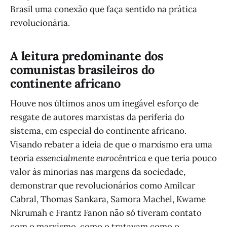
Brasil uma conexão que faça sentido na prática
revolucionária.
A leitura predominante dos
comunistas brasileiros do
continente africano
Houve nos últimos anos um inegável esforço de
resgate de autores marxistas da periferia do
sistema, em especial do continente africano.
Visando rebater a ideia de que o marxismo era uma
teoria
essencialmente eurocêntrica
e que teria pouco
valor às minorias nas margens da sociedade,
demonstrar que revolucionários como Amílcar
Cabral, Thomas Sankara, Samora Machel, Kwame
Nkrumah e Frantz Fanon não só tiveram contato
com o marxismo, como o tratavam como o