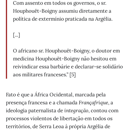
Com assento em todos os governos, o sr.
Houphouët-Boigny assumiu diretamente a
política de extermínio praticada na Argélia.
[...]
O africano sr. Houphouët-Boigny, o doutor em
medicina Houphouët-Boigny não hesitou em
reivindicar essa barbárie e declarar-se solidário
aos militares franceses.” [5]
Fato é que a África Ocidental, marcada pela
presença francesa e a chamada
Françafrique
, a
ideologia paternalista de
integração
, contou com
processos violentos de libertação em todos os
territórios, de Serra Leoa à própria Argélia de