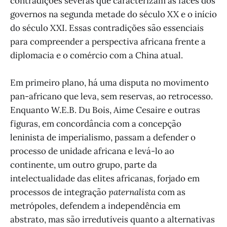
contradições severas que caracterizam as faces dos
governos na segunda metade do século XX e o início
do século XXI. Essas contradições são essenciais
para compreender a perspectiva africana frente a
diplomacia e o comércio com a China atual.
Em primeiro plano, há uma disputa no movimento
pan-africano que leva, sem reservas, ao retrocesso.
Enquanto W.E.B. Du Bois, Aime Cesaire e outras
figuras, em concordância com a concepção
leninista de imperialismo, passam a defender o
processo de unidade africana e levá-lo ao
continente, um outro grupo, parte da
intelectualidade das elites africanas, forjado em
processos de integração
paternalista
com as
metrópoles, defendem a independência em
abstrato, mas são irredutíveis quanto a alternativas