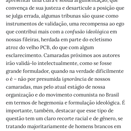
apresentar uma clara e sólida argumentação, que
convença de sua justeza e desarticule a posição que
se julga errada, algumas tribunas são quase como
instrumentos de validação, uma recompensa ao ego
que contribui mais com a
confusão ideológica
em
nossas fileiras, herdada em parte do ecletismo
atroz do velho PCB, do que com algum
esclarecimento. Camaradas próximos aos autores
irão validá-lo intelectualmente, como se fosse
grande formulador, quando na verdade dificilmente
o é – não por presumida
ignorância
de nossos
camaradas, mas pelo atual estágio de nossa
organização e do movimento comunista no Brasil
em termos de hegemonia e formulação ideológica. É
importante, também, destacar que esse tipo de
questão tem um claro recorte racial e de gênero, se
tratando majoritariamente de homens brancos em