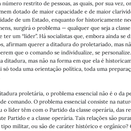
número restrito de pessoas, as quais, por sua vez, 
mem dotado de maior capacidade e de maior clarivid
idade de um Estado, enquanto for historicamente ne
ens, surgirá o problema — qualquer que seja a class
de ter um “líder”. Há socialistas que, embora ainda se 
os, afirmam querer a ditadura do proletariado, mas nã
uerem que o comando se individualize, se personalize.
a ditadura, mas não na forma em que ela é historicam
si só toda uma orientação política, toda uma prepara
.
itadura proletária, o problema essencial não é o da p
o de comando. O problema essencial consiste na natur
u o líder têm com o Partido da classe operária, das r
te Partido e a classe operária. Tais relações são pur
 tipo militar, ou são de caráter histórico e orgânico? 