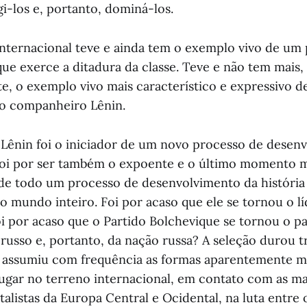
gi-los e, portanto, dominá-los.
internacional teve e ainda tem o exemplo vivo de um 
que exerce a ditadura da classe. Teve e não tem mais,
, o exemplo vivo mais característico e expressivo d
 o companheiro Lênin.
ênin foi o iniciador de um novo processo de desen
 foi por ser também o expoente e o último momento 
 de todo um processo de desenvolvimento da história
o mundo inteiro. Foi por acaso que ele se tornou o l
i por acaso que o Partido Bolchevique se tornou o pa
russo e, portanto, da nação russa? A seleção durou tr
, assumiu com frequência as formas aparentemente ma
lugar no terreno internacional, em contato com as m
italistas da Europa Central e Ocidental, na luta entre 