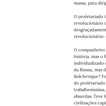
massa, para diri
O proletariado 
revolucionário 
desgraçadamente
revolucionário:
O companheiro L
história, mas o
individualizado
da Rússia, mas d
Bolchevique? Fo
do proletariado 
trabalhosíssima
absurdas. Teve 
civilizações cap