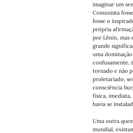
imaginar um sem
Comunista fosse
fosse o inspirad
própria afirmaç
por Lênin, mas 
grande significa
uma dominação 
confusamente, 
tornado e não p
proletariado, s
consciência bur
física, imediata
havia se instala
Uma outra quest
mundial, existam