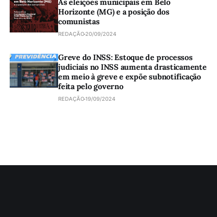
As eleições municipais em Belo
Horizonte (MG) e a posição dos
comunistas
REDAÇÃO
20/09/2024
Greve do INSS: Estoque de processos
judiciais no INSS aumenta drasticamente
em meio à greve e expõe subnotificação
feita pelo governo
REDAÇÃO
19/09/2024