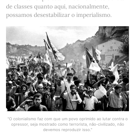
de classes quanto aqui, nacionalmente,
possamos desestabilizar o imperialismo.
"O colonialismo faz com que um povo oprimido ao lutar contra o
opressor, seja mostrado como terrorista, não-civilizado, não
devemos reproduzir isso."