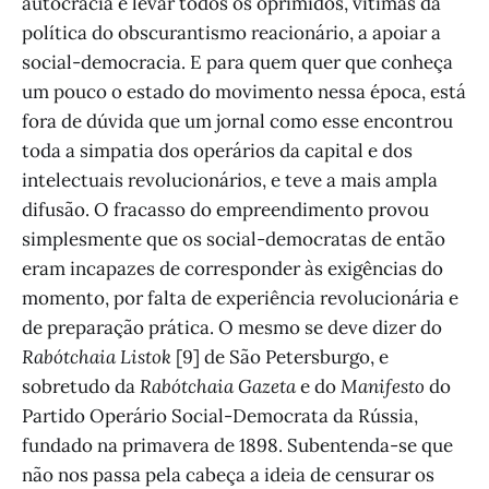
autocracia e levar todos os oprimidos, vítimas da
política do obscurantismo reacionário, a apoiar a
social-democracia. E para quem quer que conheça
um pouco o estado do movimento nessa época, está
fora de dúvida que um jornal como esse encontrou
toda a simpatia dos operários da capital e dos
intelectuais revolucionários, e teve a mais ampla
difusão. O fracasso do empreendimento provou
simplesmente que os social-democratas de então
eram incapazes de corresponder às exigências do
momento, por falta de experiência revolucionária e
de preparação prática. O mesmo se deve dizer do
Rabótchaia Listok
[9] de São Petersburgo, e
sobretudo da
Rabótchaia Gazeta
e do
Manifesto
do
Partido Operário Social-Democrata da Rússia,
fundado na primavera de 1898. Subentenda-se que
não nos passa pela cabeça a ideia de censurar os