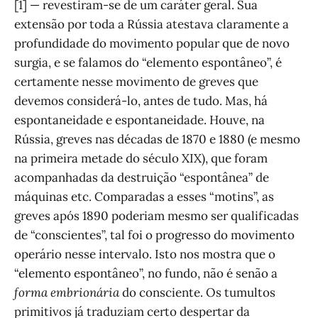
[1] — revestiram-se de um caráter geral. Sua
extensão por toda a Rússia atestava claramente a
profundidade do movimento popular que de novo
surgia, e se falamos do “elemento espontâneo”, é
certamente nesse movimento de greves que
devemos considerá-lo, antes de tudo. Mas, há
espontaneidade e espontaneidade. Houve, na
Rússia, greves nas décadas de 1870 e 1880 (e mesmo
na primeira metade do século XIX), que foram
acompanhadas da destruição “espontânea” de
máquinas etc. Comparadas a esses “motins”, as
greves após 1890 poderiam mesmo ser qualificadas
de “conscientes”, tal foi o progresso do movimento
operário nesse intervalo. Isto nos mostra que o
“elemento espontâneo”, no fundo, não é senão a
forma embrionária
do consciente. Os tumultos
primitivos já traduziam certo despertar da