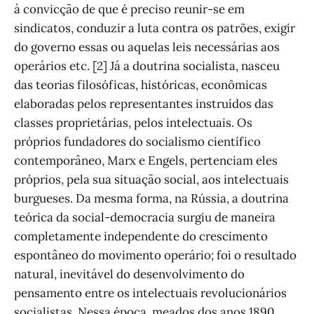
à convicção de que é preciso reunir-se em
sindicatos, conduzir a luta contra os patrões, exigir
do governo essas ou aquelas leis necessárias aos
operários etc. [2] Já a doutrina socialista, nasceu
das teorias filosóficas, históricas, econômicas
elaboradas pelos representantes instruídos das
classes proprietárias, pelos intelectuais. Os
próprios fundadores do socialismo científico
contemporâneo, Marx e Engels, pertenciam eles
próprios, pela sua situação social, aos intelectuais
burgueses. Da mesma forma, na Rússia, a doutrina
teórica da social-democracia surgiu de maneira
completamente independente do crescimento
espontâneo do movimento operário; foi o resultado
natural, inevitável do desenvolvimento do
pensamento entre os intelectuais revolucionários
socialistas. Nessa época, meados dos anos 1890,