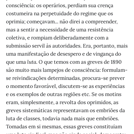
consciência: os operários, perdiam sua crença
costumeira na perpetuidade do regime que os
oprimia; começavam... não direi a compreender,
mas a sentir a necessidade de uma resistência
coletiva, e rompiam deliberadamente com a
submissão servil às autoridades. Era, portanto, mais
uma manifestação de desespero e de vingança do
que uma
luta
. O que temos com as greves de 1890
são muito mais lampejos de consciência: formulam-
se reivindicações determinadas, procura-se prever
o momento favorável, discutem-se as experiências
e os exemplos de outras regiões etc. Se os motins
eram, simplesmente, a revolta dos oprimidos, as
greves sistemáticas representavam os embriões da
luta de classes, todavia nada mais que embriões.
Tomadas em si mesmas, essas greves constituíam