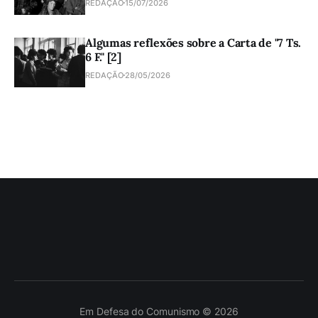
REDAÇÃO
15/07/2026
Algumas reflexões sobre a Carta de "7 Ts.
6 F." [2]
REDAÇÃO
28/05/2026
Em Defesa do Comunismo © 2026