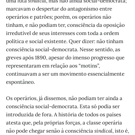
uma luta
sindical
, mas não ainda social-democrata;
marcavam o despertar do antagonismo entre
operários e patrões; porém, os operários não
tinham, e não podiam ter, consciência da oposição
irredutível de seus interesses com toda a ordem
política e social existente. Quer dizer: não tinham
consciência social-democrata. Nesse sentido, as
greves após 1890, apesar do imenso progresso que
representaram em relação aos “motins”,
continuavam a ser um movimento essencialmente
espontâneo.
Os operários, já dissemos, não podiam ter ainda a
consciência social-democrata. Esta só podia ser
introduzida de fora. A história de todos os países
atesta que, pela próprias forças, a classe operária
não pode chegar senão à consciência
sindical
, isto é,