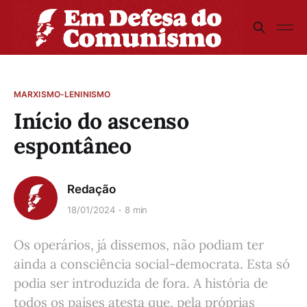
MARXISMO-LENINISMO
Início do ascenso
espontâneo
Redação
18/01/2024
8 min
Os operários, já dissemos, não podiam ter
ainda a consciência social-democrata. Esta só
podia ser introduzida de fora. A história de
todos os países atesta que, pela próprias