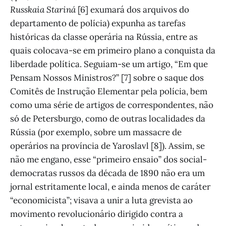
Russkaia Stariná
[6] exumará dos arquivos do
departamento de polícia) expunha as tarefas
históricas da classe operária na Rússia, entre as
quais colocava-se em primeiro plano a conquista da
liberdade política. Seguiam-se um artigo, “Em que
Pensam Nossos Ministros?” [7] sobre o saque dos
Comitês de Instrução Elementar pela polícia, bem
como uma série de artigos de correspondentes, não
só de Petersburgo, como de outras localidades da
Rússia (por exemplo, sobre um massacre de
operários na província de Yaroslavl [8]). Assim, se
não me engano, esse “primeiro ensaio” dos social-
democratas russos da década de 1890 não era um
jornal estritamente local, e ainda menos de caráter
“economicista”; visava a unir a luta grevista ao
movimento revolucionário dirigido contra a