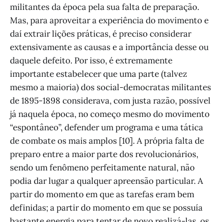
militantes da época pela sua falta de preparação.
Mas, para aproveitar a experiência do movimento e
daí extrair lições práticas, é preciso considerar
extensivamente as causas e a importância desse ou
daquele defeito. Por isso, é extremamente
importante estabelecer que uma parte (talvez
mesmo a maioria) dos social-democratas militantes
de 1895-1898 considerava, com justa razão, possível
já naquela época, no começo mesmo do movimento
“espontâneo”, defender um programa e uma tática
de combate os mais amplos [10]. A própria falta de
preparo entre a maior parte dos revolucionários,
sendo um fenômeno perfeitamente natural, não
podia dar lugar a qualquer apreensão particular. A
partir do momento em que as tarefas eram bem
definidas; a partir do momento em que se possuía
bastante energia para tentar de novo realizá-las, os