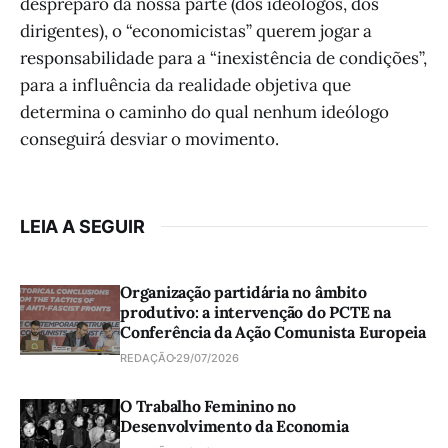
despreparo da nossa parte (dos ideólogos, dos
dirigentes), o “economicistas” querem jogar a
responsabilidade para a “inexistência de condições”,
para a influência da realidade objetiva que
determina o caminho do qual nenhum ideólogo
conseguirá desviar o movimento.
LEIA A SEGUIR
Organização partidária no âmbito
produtivo: a intervenção do PCTE na
Conferência da Ação Comunista Europeia
REDAÇÃO
29/07/2026
O Trabalho Feminino no
Desenvolvimento da Economia