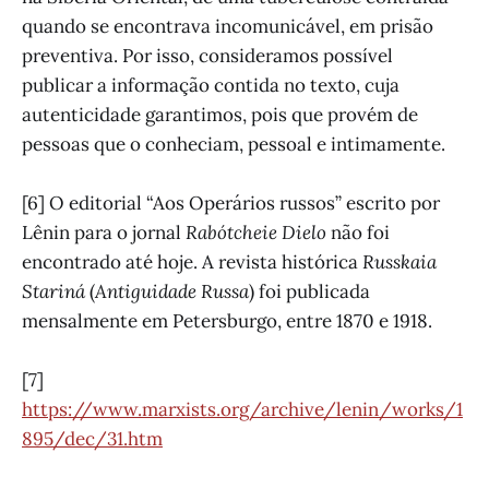
quando se encontrava incomunicável, em prisão
preventiva. Por isso, consideramos possível
publicar a informação contida no texto, cuja
autenticidade garantimos, pois que provém de
pessoas que o conheciam, pessoal e intimamente.
[6] O editorial “Aos Operários russos” escrito por
Lênin para o jornal
Rabótcheie Dielo
não foi
encontrado até hoje. A revista histórica
Russkaia
Stariná
(
Antiguidade Russa
) foi publicada
mensalmente em Petersburgo, entre 1870 e 1918.
[7]
https://www.marxists.org/archive/lenin/works/1
895/dec/31.htm