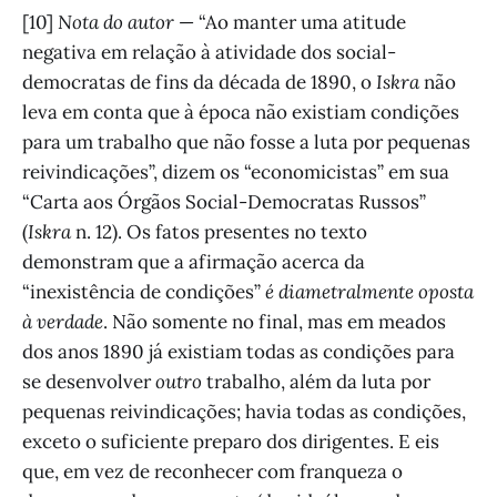
[10]
Nota do autor
— “Ao manter uma atitude
negativa em relação à atividade dos social-
democratas de fins da década de 1890, o
Iskra
não
leva em conta que à época não existiam condições
para um trabalho que não fosse a luta por pequenas
reivindicações”, dizem os “economicistas” em sua
“Carta aos Órgãos Social-Democratas Russos”
(
Iskra
n. 12). Os fatos presentes no texto
demonstram que a afirmação acerca da
“inexistência de condições”
é diametralmente oposta
à verdade
. Não somente no final, mas em meados
dos anos 1890 já existiam todas as condições para
se desenvolver
outro
trabalho, além da luta por
pequenas reivindicações; havia todas as condições,
exceto o suficiente preparo dos dirigentes. E eis
que, em vez de reconhecer com franqueza o