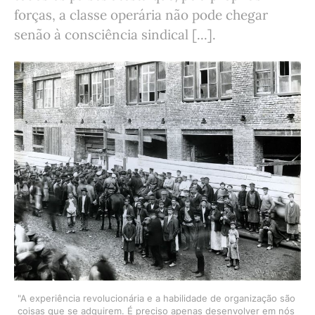
forças, a classe operária não pode chegar
senão à consciência sindical [...].
"A experiência revolucionária e a habilidade de organização são 
coisas que se adquirem. É preciso apenas desenvolver em nós 