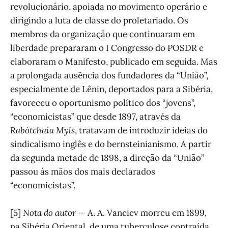
revolucionário, apoiada no movimento operário e
dirigindo a luta de classe do proletariado. Os
membros da organização que continuaram em
liberdade prepararam o I Congresso do POSDR e
elaboraram o Manifesto, publicado em seguida. Mas
a prolongada ausência dos fundadores da “União”,
especialmente de Lênin, deportados para a Sibéria,
favoreceu o oportunismo político dos “jovens”,
“economicistas” que desde 1897, através da
Rabótchaia Myls
, tratavam de introduzir ideias do
sindicalismo inglês e do bernsteinianismo. A partir
da segunda metade de 1898, a direção da “União”
passou às mãos dos mais declarados
“economicistas”.
[5]
Nota do autor
— A. A. Vaneiev morreu em 1899,
na Sibéria Oriental, de uma tuberculose contraída