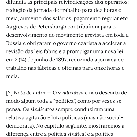
difundia as principais reivindicações dos operários:
redução da jornada de trabalho para dez horas e
meia, aumento dos salários, pagamento regular etc.
As greves de Petersburgo contribuíram para o
desenvolvimento do movimento grevista em toda a
Rússia e obrigaram o governo czarista a acelerar a
revisão das leis fabris e a promulgar uma nova lei,
em 2 (14) de junho de 1897, reduzindo a jornada de
trabalho nas fábricas e oficinas para onze horas e
meia.
[2]
Nota do autor
— O
sindicalismo
não descarta de
modo algum toda a “política”, como por vezes se
pensa. Os
sindicatos
sempre conduziram uma
relativa agitação e luta políticas (mas não social-
democrata). No capítulo seguinte, mostraremos a
diferença entre a política
sindical
e a política