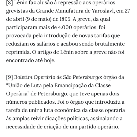
[8] Lênin faz alusão à repressão aos operários
grevistas da Grande Manufatura de Yaroslavl, em 27
de abril (9 de maio) de 1895. A greve, da qual
participaram mais de 4.000 operários, foi
provocada pela introdução de novas tarifas que
reduziam os salários e acabou sendo brutalmente
reprimida. O artigo de Lênin sobre a greve não foi
encontrado até hoje.
[9]
Boletim Operário de São Petersburgo
: órgão da
“União de Luta pela Emancipação da Classe
Operária” de Petersburgo, que teve apenas dois
números publicados. Foi o órgão que introduziu a
tarefa de unir a luta econômica da classe operária
às amplas reivindicações políticas, assinalando a
necessidade de criação de um partido operário.