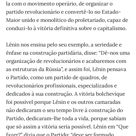
la com o movimento operário, de organizar o
partido revolucionário e convertê-lo no Estado-
Maior unido e monolítico do proletariado, capaz de
conduzi-lo à vitória definitiva sobre o capitalismo.
Lênin nos ensina pelo seu exemplo, a seriedade e
ênfase na construção partidária, disse: “Dê-nos uma
organização de revolucionários e acabaremos com
as estruturas da Rússia”, e assim foi, Lênin pensava
o Partido, como um partido de quadros, de
revolucionários profissionais, especializados e
dedicados à sua construção. A vitória bolchevique
foi possível porque Lênin e os outros camaradas
não dedicaram o seu tempo livre à construção do
Partido, dedicaram-lhe toda a vida, porque sabiam
que só assim a vitória seria possível. Lênin em “Que
fazer?” dizia que o Partido: “deve ser formado,