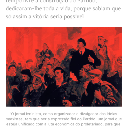
tempo livre à construção do Partido,
dedicaram-lhe toda a vida, porque sabiam que
só assim a vitória seria possível
"O jornal leninista, como organizador e divulgador das ideias 
marxistas, tem que ser a expressão fiel do Partido, um jornal que 
esteja unificado com a luta econômica do proletariado, para que 