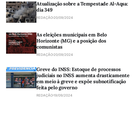
Atualização sobre a Tempestade Al-Aqsa:
dia 349
REDAÇÃO
20/09/2024
As eleições municipais em Belo
Horizonte (MG) e a posição dos
comunistas
REDAÇÃO
20/09/2024
Greve do INSS: Estoque de processos
judiciais no INSS aumenta drasticamente
em meio à greve e expõe subnotificação
feita pelo governo
REDAÇÃO
19/09/2024