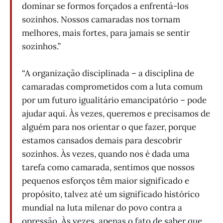
dominar se formos forçados a enfrentá-los
sozinhos. Nossos camaradas nos tornam
melhores, mais fortes, para jamais se sentir
sozinhos.”
“A organização disciplinada – a disciplina de
camaradas comprometidos com a luta comum
por um futuro igualitário emancipatório – pode
ajudar aqui. Às vezes, queremos e precisamos de
alguém para nos orientar o que fazer, porque
estamos cansados ​​demais para descobrir
sozinhos. Às vezes, quando nos é dada uma
tarefa como camarada, sentimos que nossos
pequenos esforços têm maior significado e
propósito, talvez até um significado histórico
mundial na luta milenar do povo contra a
opressão. Às vezes, apenas o fato de saber que