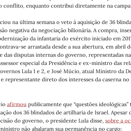
 conflito, enquanto contribui diretamente na campa
iou na última semana o veto à aquisição de 36 blinda
são negativa da negociação bilionária. A compra, ins
ernização da infantaria do exército iniciado em 2017
contrava-se arrastada desde a sua abertura, em abril 
e das disputas internas do governo, representadas na
ssessor especial da Presidência e ex-ministro das re
overnos Lula 1 e 2, e José Múcio, atual Ministro da D
 e representante direto dos interesses da caserna no
cio
afirmou
publicamente que “questões ideológicas” 
ação dos 36 blindados de artilharia de Israel. Apesar
cisão do governo, o presidente Lula disse,
sobre a oc
ministro não abalaram sua permanência no cargo: