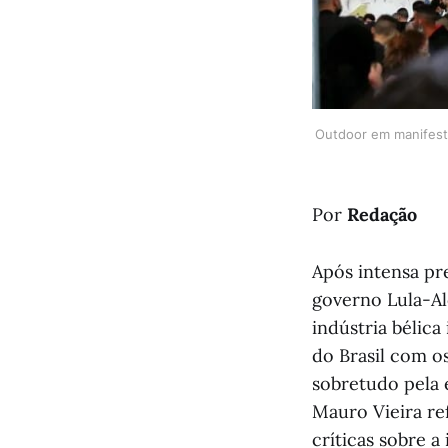
Outdoor em manifest
Por
Redação
Após intensa pr
governo Lula-Al
indústria bélica
do Brasil com o
sobretudo pela 
Mauro Vieira r
críticas sobre a