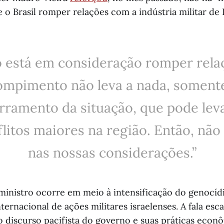
e o Brasil romper relações com a indústria militar de I
 está em consideração romper rela
ompimento não leva a nada, soment
rramento da situação, que pode lev
litos maiores na região. Então, não
nas nossas considerações.”
ministro ocorre em meio à intensificação do genocídi
ernacional de ações militares israelenses. A fala esc
o discurso pacifista do governo e suas práticas econ