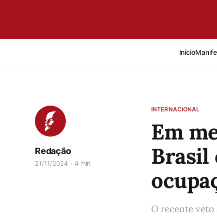
Início
Manife
INTERNACIONAL
Em mei
Brasil
Redação
21/11/2024
4 min
ocupaç
O recente veto 