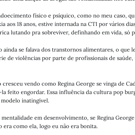
adoecimento físico e psíquico, como no meu caso, qu
ia aos 18 anos, estive internada na CTI por vários di
rica lutando pra sobreviver, definhando em vida, só p
 ainda se falava dos transtornos alimentares, o que l
ie de violências por parte de profissionais de saúde
o cresceu vendo como Regina George se vinga de Ca
la feito engordar. Essa influência da cultura pop bur
 modelo inatingível.
 mentalidade em desenvolvimento, se Regina George 
o era como ela, logo eu não era bonita.