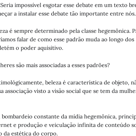
 Seria impossível esgotar esse debate em um texto br
eçar a instalar esse debate tão importante entre nós.
eza é sempre determinado pela classe hegemônica. P
ríamos falar de como esse padrão muda ao longo dos 
tém o poder aquisitivo.
eres são mais associadas a esses padrões?
imológicamente, beleza é característica de objeto, n
a associação visto a visão social que se tem da mulh
 bombardeio constante da mídia hegemônica, princi
ernet e produção e veiculação infinita de conteúdo s
o da estética do corpo.