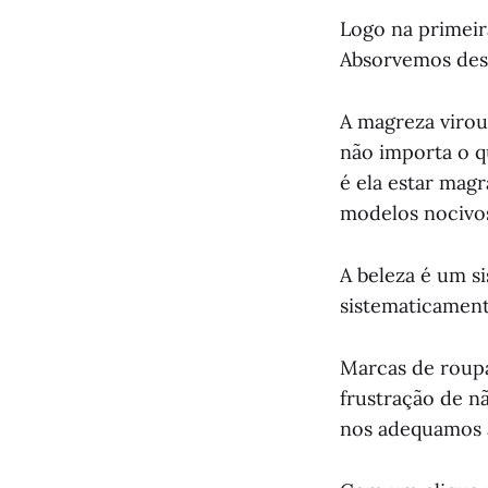
Logo na primeir
Absorvemos desd
A magreza virou
não importa o q
é ela estar magr
modelos nocivo
A beleza é um s
sistematicament
Marcas de roupa
frustração de 
nos adequamos a