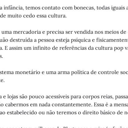
a infância, temos contato com bonecas, todas iguais 
e muito cedo essa cultura.
 uma mercadoria e precisa ser vendida nos meios d
uão destruída a pessoa esteja psíquica e fisicamenten
a. E assim um infinito de referências da cultura pop 
s.
istema monetário e uma arma política de controle soci
e.
 e lojas são pouco acessíveis para corpos reias, pass
não cabermos em nada constantemente. Essa é a mens
o estabelecido ou não teremos o direito básico de no