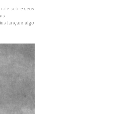
role sobre seus
mas
ias lançam algo