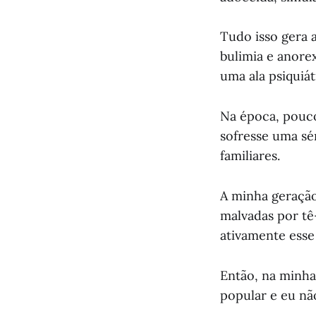
Tudo isso gera 
bulimia e anorex
uma ala psiquiát
Na época, pouco
sofresse uma sér
familiares.
A minha geraçã
malvadas por tê-
ativamente esse
Então, na minha
popular e eu nã