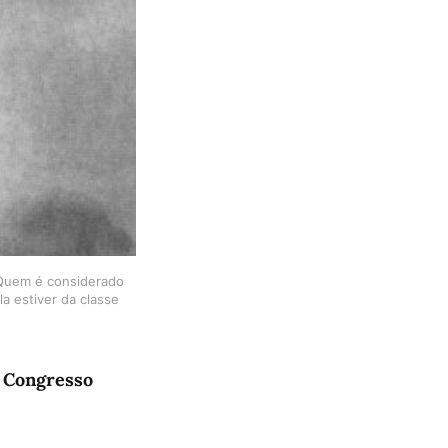
 Quem é considerado
a estiver da classe
I Congresso