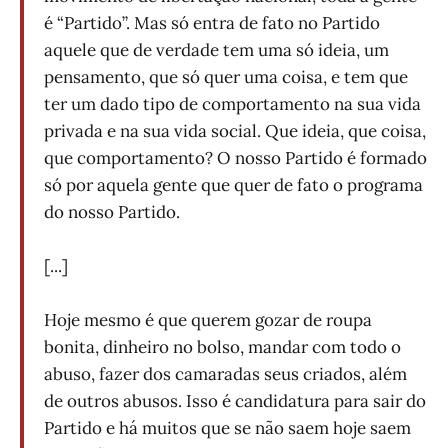
é “Partido”. Mas só entra de fato no Partido
aquele que de verdade tem uma só ideia, um
pensamento, que só quer uma coisa, e tem que
ter um dado tipo de comportamento na sua vida
privada e na sua vida social. Que ideia, que coisa,
que comportamento? O nosso Partido é formado
só por aquela gente que quer de fato o programa
do nosso Partido.
[...]
Hoje mesmo é que querem gozar de roupa
bonita, dinheiro no bolso, mandar com todo o
abuso, fazer dos camaradas seus criados, além
de outros abusos. Isso é candidatura para sair do
Partido e há muitos que se não saem hoje saem