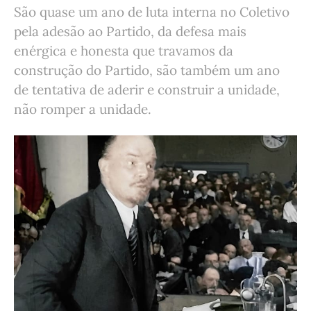
São quase um ano de luta interna no Coletivo
pela adesão ao Partido, da defesa mais
enérgica e honesta que travamos da
construção do Partido, são também um ano
de tentativa de aderir e construir a unidade,
não romper a unidade.