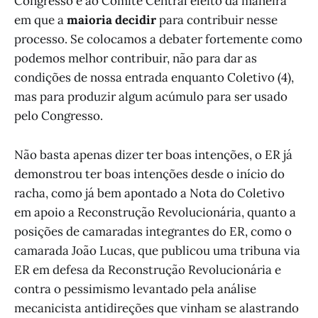
Congresso e ao Comité Central eleito da maneira
em que a
maioria decidir
para contribuir nesse
processo. Se colocamos a debater fortemente como
podemos melhor contribuir, não para dar as
condições de nossa entrada enquanto Coletivo (4),
mas para produzir algum acúmulo para ser usado
pelo Congresso.
Não basta apenas dizer ter boas intenções, o ER já
demonstrou ter boas intenções desde o início do
racha, como já bem apontado a Nota do Coletivo
em apoio a Reconstrução Revolucionária, quanto a
posições de camaradas integrantes do ER, como o
camarada João Lucas, que publicou uma tribuna via
ER em defesa da Reconstrução Revolucionária e
contra o pessimismo levantado pela análise
mecanicista antidireções que vinham se alastrando