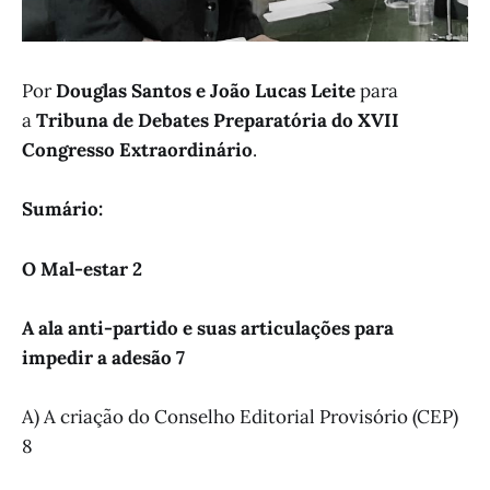
Por
Douglas Santos e João Lucas Leite
para
a
Tribuna de Debates Preparatória do XVII
Congresso Extraordinário
.
Sumário:
O Mal-estar
2
A ala anti-partido e suas articulações para
impedir a adesão
7
A) A criação do Conselho Editorial Provisório (CEP)
8