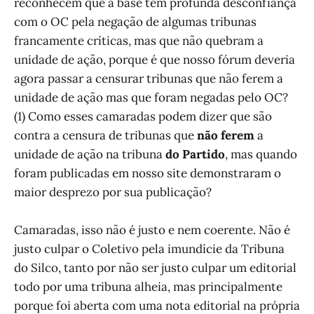
reconhecem que a base tem profunda desconfiança
com o OC pela negação de algumas tribunas
francamente críticas, mas que não quebram a
unidade de ação, porque é que nosso fórum deveria
agora passar a censurar tribunas que não ferem a
unidade de ação mas que foram negadas pelo OC?
(1) Como esses camaradas podem dizer que são
contra a censura de tribunas que
não ferem
a
unidade de ação na tribuna
do Partido
, mas quando
foram publicadas em nosso site demonstraram o
maior desprezo por sua publicação?
Camaradas, isso não é justo e nem coerente. Não é
justo culpar o Coletivo pela imundície da Tribuna
do Silco, tanto por não ser justo culpar um editorial
todo por uma tribuna alheia, mas principalmente
porque foi aberta com uma nota editorial na própria