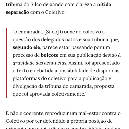
tribuna do Silco deixando com clareza a
nítida
separação
com o Coletivo:
“o camarada…[Silco] trouxe ao coletivo a
questão dos delegados natos e sua tribuna que,
segundo ele
, parece estar passando por um
processo de
boicote
em sua publicação
devido à
gravidade das denúncias
. Assim, foi apresentado
o texto e debatida a possibilidade de dispor das
plataformas do coletivo para a publicação e
divulgação da tribuna do camarada, proposta
que foi aprovada coletivamente.”
E não é coerente reproduzir um mal-estar contra o
Coletivo por ter defendido a própria posição de
princípio que vocês dizem respeitar. Alguns podem