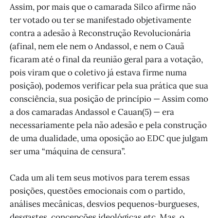
Assim, por mais que o camarada Silco afirme não
ter votado ou ter se manifestado objetivamente
contra a adesão à Reconstrução Revolucionária
(afinal, nem ele nem o Andassol, e nem o Cauã
ficaram até o final da reunião geral para a votação,
pois viram que o coletivo já estava firme numa
posição), podemos verificar pela sua prática que sua
consciência, sua posição de princípio — Assim como
a dos camaradas Andassol e Cauan(5) — era
necessariamente pela não adesão e pela construção
de uma dualidade, uma oposição ao EDC que julgam
ser uma “máquina de censura”.
Cada um ali tem seus motivos para terem essas
posições, questões emocionais com o partido,
análises mecânicas, desvios pequenos-burgueses,
desgastes, concepções ideológicas etc. Mas, o