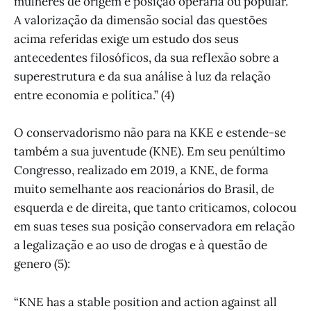
mulheres de origem e posição operária ou popular.
A valorização da dimensão social das questões
acima referidas exige um estudo dos seus
antecedentes filosóficos, da sua reflexão sobre a
superestrutura e da sua análise à luz da relação
entre economia e política.” (4)
O conservadorismo não para na KKE e estende-se
também a sua juventude (KNE). Em seu penúltimo
Congresso, realizado em 2019, a KNE, de forma
muito semelhante aos reacionários do Brasil, de
esquerda e de direita, que tanto criticamos, colocou
em suas teses sua posição conservadora em relação
a legalização e ao uso de drogas e à questão de
genero (5):
“KNE has a stable position and action against all