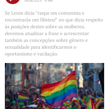
19/08/2023
8 min
Se Lenin dizia "raspa um comunista e
encontrarás um filisteu!" no que dizia respeito
às posições destes sobre as mulheres,
devemos atualizar a frase e acrescentar
também as concepções sobre gênero e
sexualidade para identificarmos o
oportunismo e vacilação.