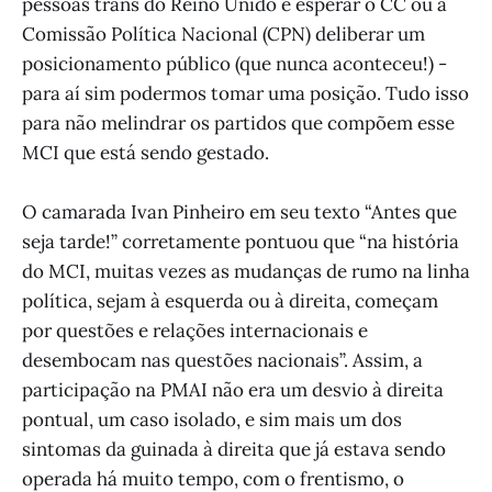
pessoas trans do Reino Unido e esperar o CC ou a
Comissão Política Nacional (CPN) deliberar um
posicionamento público (que nunca aconteceu!) -
para aí sim podermos tomar uma posição. Tudo isso
para não melindrar os partidos que compõem esse
MCI que está sendo gestado.
O camarada Ivan Pinheiro em seu texto “Antes que
seja tarde!” corretamente pontuou que “na história
do MCI, muitas vezes as mudanças de rumo na linha
política, sejam à esquerda ou à direita, começam
por questões e relações internacionais e
desembocam nas questões nacionais”. Assim, a
participação na PMAI não era um desvio à direita
pontual, um caso isolado, e sim mais um dos
sintomas da guinada à direita que já estava sendo
operada há muito tempo, com o frentismo, o