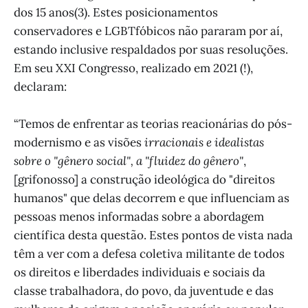
dos 15 anos(3). Estes posicionamentos
conservadores e LGBTfóbicos não pararam por aí,
estando inclusive respaldados por suas resoluções.
Em seu XXI Congresso, realizado em 2021 (!),
declaram:
“Temos de enfrentar as teorias reacionárias do pós-
modernismo e as visões
irracionais e idealistas
sobre o "gênero social", a "fluidez do gênero"
,
[grifonosso] a construção ideológica do "direitos
humanos" que delas decorrem e que influenciam as
pessoas menos informadas sobre a abordagem
científica desta questão. Estes pontos de vista nada
têm a ver com a defesa coletiva militante de todos
os direitos e liberdades individuais e sociais da
classe trabalhadora, do povo, da juventude e das