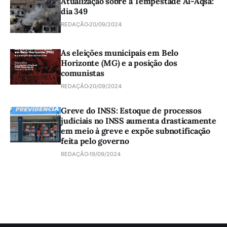
Atualização sobre a Tempestade Al-Aqsa:
dia 349
REDAÇÃO
20/09/2024
As eleições municipais em Belo
Horizonte (MG) e a posição dos
comunistas
REDAÇÃO
20/09/2024
Greve do INSS: Estoque de processos
judiciais no INSS aumenta drasticamente
em meio à greve e expõe subnotificação
feita pelo governo
REDAÇÃO
19/09/2024