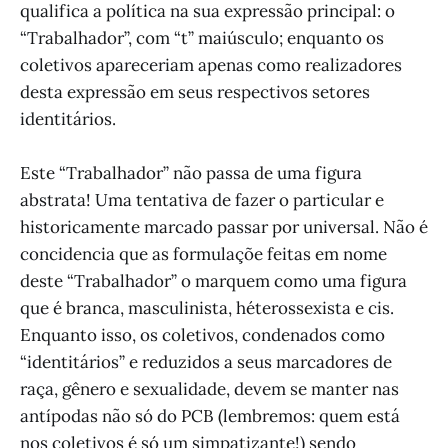
qualifica a política na sua expressão principal: o
“Trabalhador”, com “t” maiúsculo; enquanto os
coletivos apareceriam apenas como realizadores
desta expressão em seus respectivos setores
identitários.
Este “Trabalhador” não passa de uma figura
abstrata! Uma tentativa de fazer o particular e
historicamente marcado passar por universal. Não é
concidencia que as formulaçõe feitas em nome
deste “Trabalhador” o marquem como uma figura
que é branca, masculinista, héterossexista e cis.
Enquanto isso, os coletivos, condenados como
“identitários” e reduzidos a seus marcadores de
raça, gênero e sexualidade, devem se manter nas
antípodas não só do PCB (lembremos: quem está
nos coletivos é só um simpatizante!) sendo