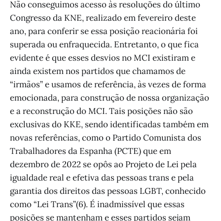
Não conseguimos acesso às resoluções do último
Congresso da KNE, realizado em fevereiro deste
ano, para conferir se essa posição reacionária foi
superada ou enfraquecida. Entretanto, o que fica
evidente é que esses desvios no MCI existiram e
ainda existem nos partidos que chamamos de
“irmãos” e usamos de referência, às vezes de forma
emocionada, para construção de nossa organização
e a reconstrução do MCI. Tais posições não são
exclusivas do KKE, sendo identificadas também em
novas referências, como o Partido Comunista dos
Trabalhadores da Espanha (PCTE) que em
dezembro de 2022 se opôs ao Projeto de Lei pela
igualdade real e efetiva das pessoas trans e pela
garantia dos direitos das pessoas LGBT, conhecido
como “Lei Trans”(6). É inadmissível que essas
posições se mantenham e esses partidos sejam