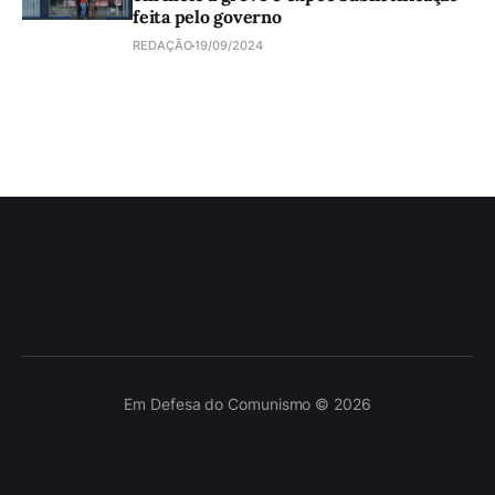
feita pelo governo
REDAÇÃO
19/09/2024
Em Defesa do Comunismo © 2026