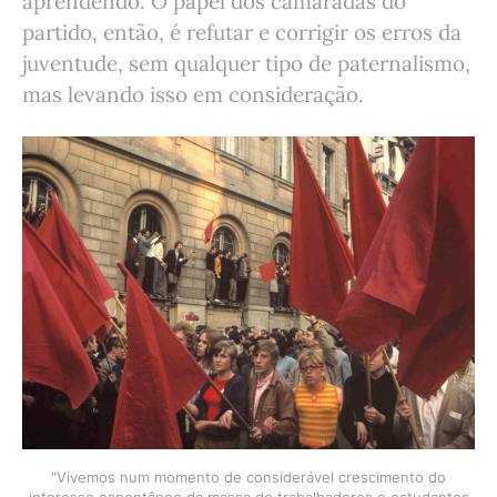
aprendendo. O papel dos camaradas do
partido, então, é refutar e corrigir os erros da
juventude, sem qualquer tipo de paternalismo,
mas levando isso em consideração.
"Vivemos num momento de considerável crescimento do