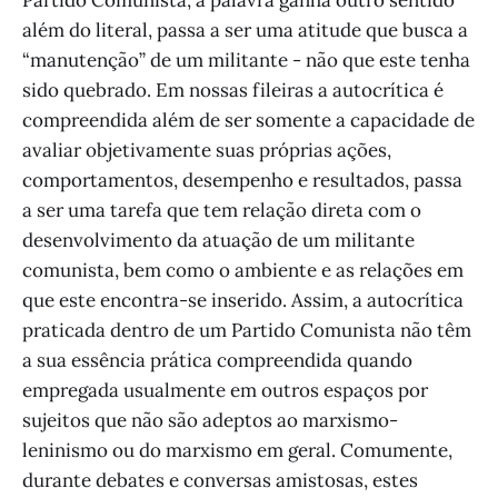
Partido Comunista, a palavra ganha outro sentido
além do literal, passa a ser uma atitude que busca a
“manutenção” de um militante - não que este tenha
sido quebrado. Em nossas fileiras a autocrítica é
compreendida além de ser somente a capacidade de
avaliar objetivamente suas próprias ações,
comportamentos, desempenho e resultados, passa
a ser uma tarefa que tem relação direta com o
desenvolvimento da atuação de um militante
comunista, bem como o ambiente e as relações em
que este encontra-se inserido. Assim, a autocrítica
praticada dentro de um Partido Comunista não têm
a sua essência prática compreendida quando
empregada usualmente em outros espaços por
sujeitos que não são adeptos ao marxismo-
leninismo ou do marxismo em geral. Comumente,
durante debates e conversas amistosas, estes