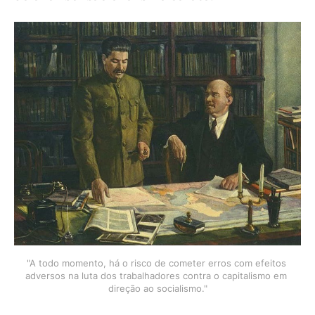
"A todo momento, há o risco de cometer erros com efeitos 
adversos na luta dos trabalhadores contra o capitalismo em 
direção ao socialismo."