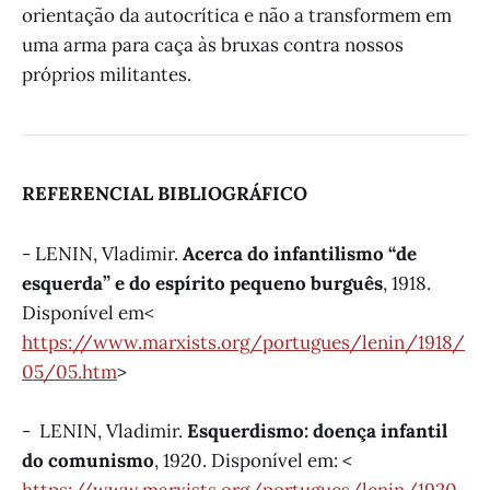
orientação da autocrítica e não a transformem em
uma arma para caça às bruxas contra nossos
próprios militantes.
REFERENCIAL BIBLIOGRÁFICO
- LENIN, Vladimir.
Acerca do infantilismo “de
esquerda” e do espírito pequeno burguês
, 1918.
Disponível em<
https://www.marxists.org/portugues/lenin/1918/
05/05.htm
>
- LENIN, Vladimir.
Esquerdismo: doença infantil
do comunismo
, 1920. Disponível em: <
https://www.marxists.org/portugues/lenin/1920