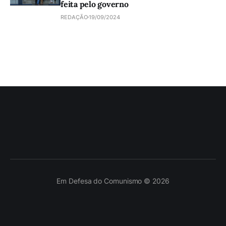
feita pelo governo
REDAÇÃO
19/09/2024
Em Defesa do Comunismo © 2026