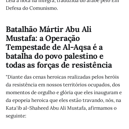
Leia a nota na íntegra, traduzida do árabe pelo Em
Defesa do Comunismo.
Batalhão Mártir Abu Ali
Mustafa: a Operação
Tempestade de Al-Aqsa é a
batalha do povo palestino e
todas as forças de resistência
"Diante das cenas heroicas realizadas pelos heróis
da resistência em nossos territórios ocupados, dos
momentos de orgulho e glória que eles inauguram e
da epopeia heroica que eles estão travando, nós, na
Kata'ib al-Shaheed Abu Ali Mustafa, afirmamos o
seguinte: