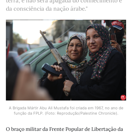
terra, e não será apagada do conhecimento e
da consciência da nação árabe."
A Brigada Mártir Abu Ali Mustafa foi criada em 1967, no ano de
função da FPLP. (Foto: Reprodução/Palestine Chronicle).
O braço militar da Frente Popular de Libertação da