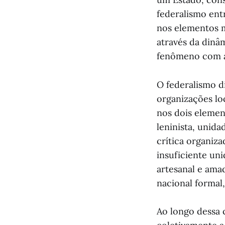
federalismo ent
nos elementos m
através da dinâ
fenômeno com a 
O federalismo d
organizações lo
nos dois elemen
leninista, unida
crítica organiz
insuficiente uni
artesanal e am
nacional formal,
Ao longo dessa 