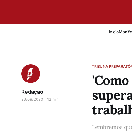
Início
Manife
TRIBUNA PREPARATÓR
'Como 
supera
Redação
26/09/2023
12 min
trabal
Lembremos que 