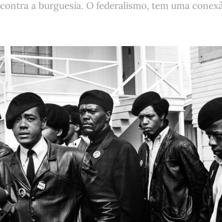
 contra a burguesia. O federalismo, tem uma conex