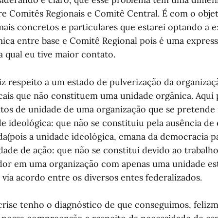
re Comitês Regionais e Comitê Central. É com o obje
ais concretos e particulares que estarei optando a e
mica entre base e Comitê Regional pois é uma express
qual eu tive maior contato.
iz respeito a um estado de pulverização da organizaç
cais que não constituem uma unidade orgânica. Aqu
tos de unidade de uma organização que se pretende 
de ideológica: que não se constituiu pela ausência de
ada(pois a unidade ideológica, emana da democracia pa
dade de ação: que não se constitui devido ao trabalho
ador em uma organização com apenas uma unidade es
 via acordo entre os diversos entes federalizados.
crise tenho o diagnóstico de que conseguimos, felizm