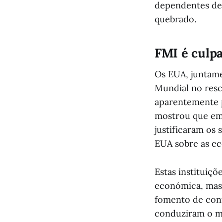
dependentes de 
quebrado.
FMI é culpa
Os EUA, juntame
Mundial no res
aparentemente p
mostrou que em 
justificaram os
EUA sobre as ec
Estas instituiç
económica, mas 
fomento de conf
conduziram o ma