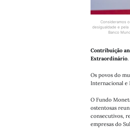
Consideramos o 
desigualdade e pela 
Banco Mundi
Contribuição a
Extraordinário
.
Os povos do mu
Internacional e
O Fundo Monetár
ostentosas reu
consecutivos, re
empresas do Su