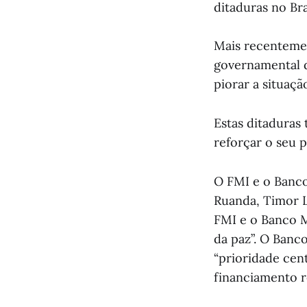
ditaduras no Bras
Mais recenteme
governamental d
piorar a situaç
Estas ditadura
reforçar o seu p
O FMI e o Banc
Ruanda, Timor Le
FMI e o Banco 
da paz”. O Banc
“prioridade cen
financiamento r