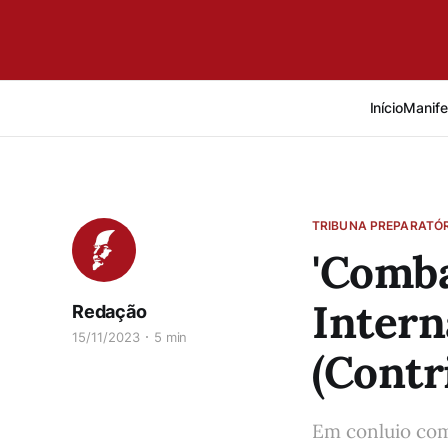
Início
Manife
TRIBUNA PREPARATÓR
'Comb
Intern
Redação
15/11/2023
5 min
(Contr
Em conluio com