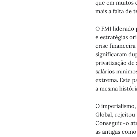
que em muitos ca
mais a falta de 
O FMI liderado 
e estratégias o
crise financeir
significaram du
privatização de
salários mínimo
extrema. Este p
a mesma históri
O imperialismo,
Global, rejeito
Conseguiu-o atr
as antigas como