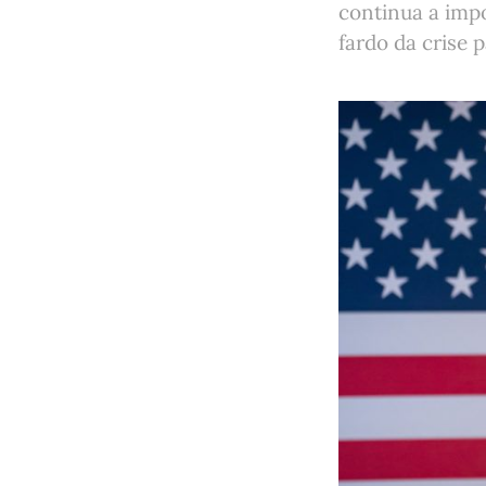
continua a impo
fardo da crise 