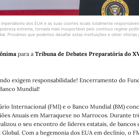
imperialismo dos EUA e as suas coortes locais totalmente responsáveis
pobreza extrema, tornada mais insuportável pelo contínuo regime políti
al. Provámos que podemos desafiar estas instituições e obter vitórias 
nônima
para a
Tribuna de Debates Preparatória do X
ndo exigem responsabilidade! Encerramento do Fu
 Banco Mundial!
io Internacional (FMI) e o Banco Mundial (BM) conc
niões Anuais em Marraquexe no Marrocos. Durante tr
alizou o seu encontro de líderes estatais, de bancos 
l Global. Com a hegemonia dos EUA em declínio, o 