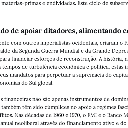
matérias-primas e endividadas. Este ciclo de subserv
do de apoiar ditadores, alimentando c
nte com outros imperialistas ocidentais, criaram o
caldo da Segunda Guerra Mundial e da Grande Depres
ara financiar esforços de reconstrução. A história, 
tempos de turbulência econômica e política, estas in
 seus mandatos para perpetuar a supremacia do capita
onomias do Sul global.
ões financeiras não são apenas instrumentos de domin
também têm sido cúmplices no apoio a regimes fasci
litos. Nas décadas de 1960 e 1970, o FMI e o Banco 
nual neoliberal através do financiamento ativo e d