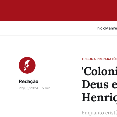
Início
Manife
TRIBUNA PREPARATÓR
'Colon
Deus e
Redação
22/05/2024
5 min
Henri
Enquanto cristã