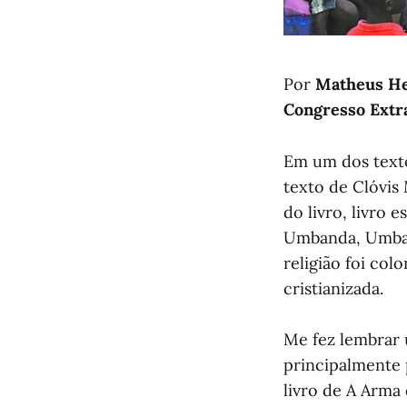
Por
Matheus He
Congresso Extr
Em um dos texto
texto de Clóvis 
do livro, livro
Umbanda, Umband
religião foi co
cristianizada.
Me fez lembrar 
principalmente 
livro de A Arma