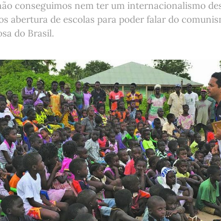
 não conseguimos nem ter um internacionalismo desc
s abertura de escolas para poder falar do comunis
osa do Brasil.