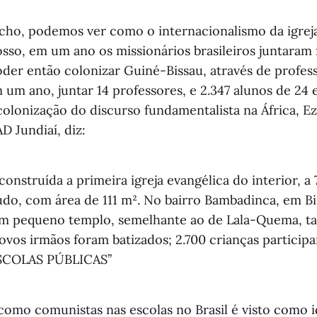
cho, podemos ver como o internacionalismo da igrej
sso, em um ano os missionários brasileiros juntaram
der então colonizar Guiné-Bissau, através de profess
um ano, juntar 14 professores, e 2.347 alunos de 24 e
olonização do discurso fundamentalista na África, Ez
D Jundiaí, diz:
i construída a primeira igreja evangélica do interior, a
, com área de 111 m². No bairro Bambadinca, em Bis
um pequeno templo, semelhante ao de Lala-Quema, 
ovos irmãos foram batizados; 2.700 crianças particip
ESCOLAS PÚBLICAS’’
como comunistas nas escolas no Brasil é visto como i