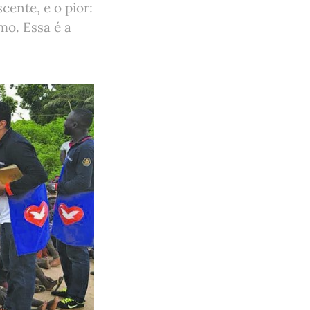
ente, e o pior:
mo. Essa é a