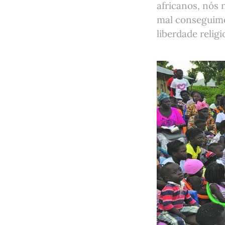
africanos, nós
mal conseguimo
liberdade religi