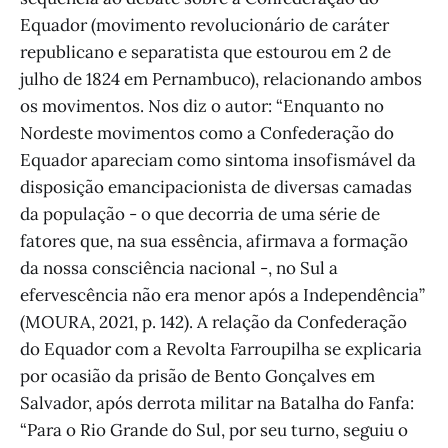
Equador (movimento revolucionário de caráter
republicano e separatista que estourou em 2 de
julho de 1824 em Pernambuco), relacionando ambos
os movimentos. Nos diz o autor: “Enquanto no
Nordeste movimentos como a Confederação do
Equador apareciam como sintoma insofismável da
disposição emancipacionista de diversas camadas
da população - o que decorria de uma série de
fatores que, na sua essência, afirmava a formação
da nossa consciência nacional -, no Sul a
efervescência não era menor após a Independência”
(MOURA, 2021, p. 142). A relação da Confederação
do Equador com a Revolta Farroupilha se explicaria
por ocasião da prisão de Bento Gonçalves em
Salvador, após derrota militar na Batalha do Fanfa:
“Para o Rio Grande do Sul, por seu turno, seguiu o