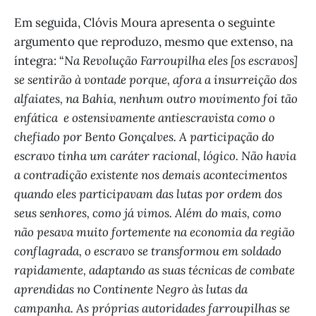
Em seguida, Clóvis Moura apresenta o seguinte
argumento que reproduzo, mesmo que extenso, na
íntegra: “
Na Revolução Farroupilha eles [os escravos]
se sentirão à vontade porque, afora a insurreição dos
alfaiates, na Bahia, nenhum outro movimento foi tão
enfática e ostensivamente antiescravista como o
chefiado por Bento Gonçalves. A participação do
escravo tinha um caráter racional, lógico. Não havia
a contradição existente nos demais acontecimentos
quando eles participavam das lutas por ordem dos
seus senhores, como já vimos. Além do mais, como
não pesava muito fortemente na economia da região
conflagrada, o escravo se transformou em soldado
rapidamente, adaptando as suas técnicas de combate
aprendidas no Continente Negro às lutas da
campanha. As próprias autoridades farroupilhas se