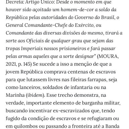
Decreta: Artigo Único: Desde o momento em que
houver sido açoitado um homem-de-cor a soldo da
República pelas autoridades do Governo do Brasil, o
General Comandante-Chefe do Exército, ou
Comandante das diversas divisões do mesmo, tirará a
sorte aos Oficiais de qualquer grau que sejam das
tropas Imperiais nossos prisioneiros e fará passar
pelas armas aqueles que a sorte designar
” (MOURA,
2021, p. 145) Se sucede a isso a menção de que a
jovem República comprava centenas de escravos
para que lutassem livres nas fileiras farrapas, seja
como lanceiros, soldados de infantaria ou na
Marinha (
ibidem
). Esse trecho demonstra, na
verdade, importante elemento de barganha militar,
buscando incentivar ex-escravizados que, tendo
fugido da condição de escravos e se refugiaram ou
em quilombos ou passando a fronteira até a Banda