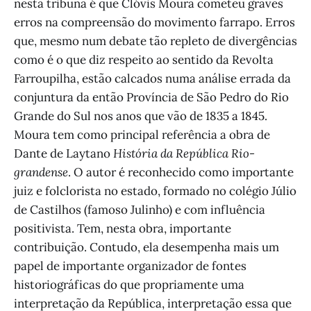
nesta tribuna é que Clóvis Moura cometeu graves
erros na compreensão do movimento farrapo. Erros
que, mesmo num debate tão repleto de divergências
como é o que diz respeito ao sentido da Revolta
Farroupilha, estão calcados numa análise errada da
conjuntura da então Província de São Pedro do Rio
Grande do Sul nos anos que vão de 1835 a 1845.
Moura tem como principal referência a obra de
Dante de Laytano
História da República Rio-
grandense
. O autor é reconhecido como importante
juiz e folclorista no estado, formado no colégio Júlio
de Castilhos (famoso Julinho) e com influência
positivista. Tem, nesta obra, importante
contribuição. Contudo, ela desempenha mais um
papel de importante organizador de fontes
historiográficas do que propriamente uma
interpretação da República, interpretação essa que