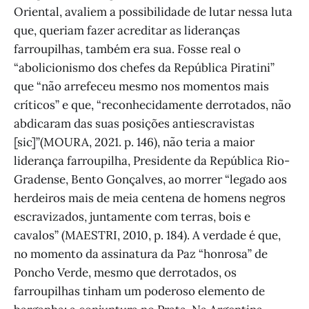
Oriental, avaliem a possibilidade de lutar nessa luta
que, queriam fazer acreditar as lideranças
farroupilhas, também era sua. Fosse real o
“abolicionismo dos chefes da República Piratini”
que “não arrefeceu mesmo nos momentos mais
críticos” e que, “reconhecidamente derrotados, não
abdicaram das suas posições antiescravistas
[sic]”(MOURA, 2021. p. 146), não teria a maior
liderança farroupilha, Presidente da República Rio-
Gradense, Bento Gonçalves, ao morrer “legado aos
herdeiros mais de meia centena de homens negros
escravizados, juntamente com terras, bois e
cavalos” (MAESTRI, 2010, p. 184). A verdade é que,
no momento da assinatura da Paz “honrosa” de
Poncho Verde, mesmo que derrotados, os
farroupilhas tinham um poderoso elemento de