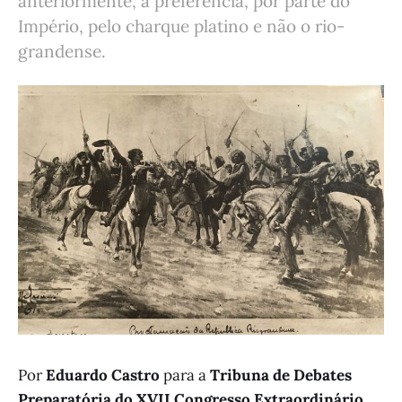
anteriormente, a preferência, por parte do
Império, pelo charque platino e não o rio-
grandense.
Por
Eduardo Castro
para a
Tribuna de Debates
Preparatória do XVII Congresso Extraordinário
.