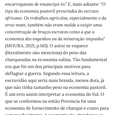
encarregavam de emancipá-lo.”
E, mais adiante
: “O
tipo da economia pastoril prescindia do escravo
africano. Os trabalhos agrícolas, especialmente o da
erva-mate, também não eram molde a exigir uma
concentração de braços escravos como a que a
economia dos engenhos ou da mineração impunha
”
(MOURA, 2021, p.143). O autor se esquece
(literalmente não menciona) do peso das
charqueadas na economia sulina. Tão fundamental
era que foi um dos principais motivos para
deflagrar a guerra. Segundo essa leitura, a
escravidão aqui seria mais branda, menos dura, já
que não tinha tamanho peso na economia pastoril.
É um erro assim interpretar a economia do Sul. O
que se conformou na então Província foi uma
economia de fornecimento de charque e couro para
o mercado interno. A economia rio-grandense se