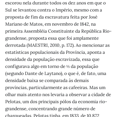
escorou nela durante todos os dez anos em que o
Sul se levantou contra o Império, mesmo com a
proposta de fim da escravatura feita por José
Mariano de Matos, em novembro de 1842, na
primeira Assembléia Constituinte da República Rio-
grandense, proposta essa que foi amplamente
derrotada (MAESTRI, 2010, p. 172). Ao mencionar as
estatísticas populacionais da Província, aponta a
densidade da população escravizada, essa que
configurava algo em torno de ⅓ da população
(segundo Dante de Laytano), o que é, de fato, uma
densidade baixa se comparada às demais
províncias, particularmente as cafeeiras. Mas um
olhar mais atento nos levaria a observar a cidade de
Pelotas, um dos principais pólos da economia rio-
grandense, concentrando grande número de
charqueadas. Pelotas tinha, em 1833, de 10.872