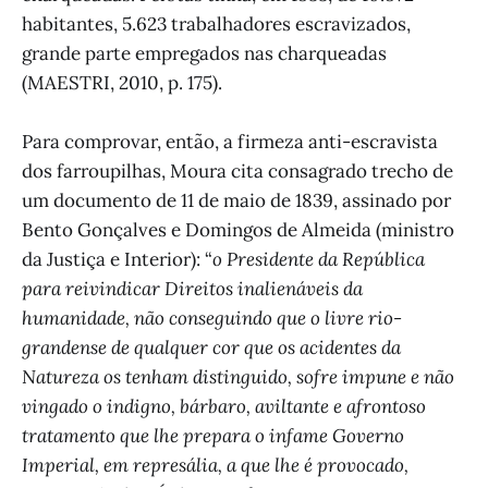
habitantes, 5.623 trabalhadores escravizados,
grande parte empregados nas charqueadas
(MAESTRI, 2010, p. 175).
Para comprovar, então, a firmeza anti-escravista
dos farroupilhas, Moura cita consagrado trecho de
um documento de 11 de maio de 1839, assinado por
Bento Gonçalves e Domingos de Almeida (ministro
da Justiça e Interior): “
o Presidente da República
para reivindicar Direitos inalienáveis da
humanidade, não conseguindo que o livre rio-
grandense de qualquer cor que os acidentes da
Natureza os tenham distinguido, sofre impune e não
vingado o indigno, bárbaro, aviltante e afrontoso
tratamento que lhe prepara o infame Governo
Imperial, em represália, a que lhe é provocado,