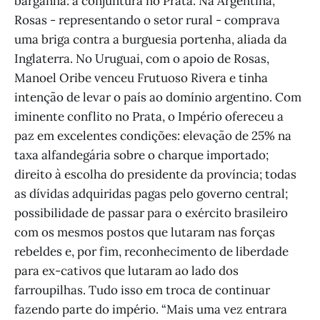
barganha: a conjuntura no Prata. Na Argentina,
Rosas - representando o setor rural - comprava
uma briga contra a burguesia portenha, aliada da
Inglaterra. No Uruguai, com o apoio de Rosas,
Manoel Oribe venceu Frutuoso Rivera e tinha
intenção de levar o país ao domínio argentino. Com
iminente conflito no Prata, o Império ofereceu a
paz em excelentes condições: elevação de 25% na
taxa alfandegária sobre o charque importado;
direito à escolha do presidente da província; todas
as dívidas adquiridas pagas pelo governo central;
possibilidade de passar para o exército brasileiro
com os mesmos postos que lutaram nas forças
rebeldes e, por fim, reconhecimento de liberdade
para ex-cativos que lutaram ao lado dos
farroupilhas. Tudo isso em troca de continuar
fazendo parte do império. “Mais uma vez entrara