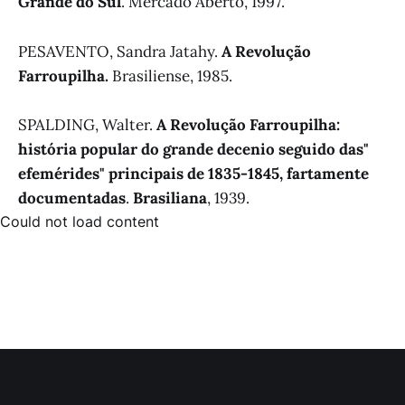
Grande do Sul
. Mercado Aberto, 1997.
PESAVENTO, Sandra Jatahy.
A Revolução
Farroupilha.
Brasiliense, 1985.
SPALDING, Walter.
A Revolução Farroupilha:
história popular do grande decenio seguido das"
efemérides" principais de 1835-1845, fartamente
documentadas
.
Brasiliana
, 1939.
Could not load content