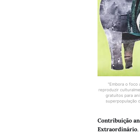
"Embora o foco 
reproduzir culturalm
gratuitos para an
superpopulação d
Contribuição a
Extraordinário
.