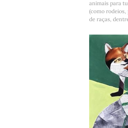
animais para tu
(como rodeios, 
de raças, dentr