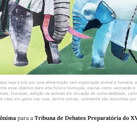
aqui seja a luta por uma alimentação sem exploração animal e humana, 
ente esse objetivo para uma futura revolução, pautas como vacinação e h
imais, touradas, adoção de animais em situação de vulnerabilidade, castr
e cães em gatos nas ruas, dentre outras, raramente são discutidas por 
nônima
para a
Tribuna de Debates Preparatória do X