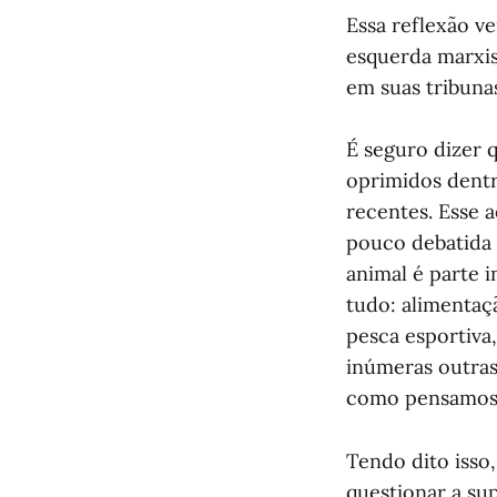
Essa reflexão v
esquerda marxis
em suas tribuna
É seguro dizer 
oprimidos dentr
recentes. Esse a
pouco debatida 
animal é parte 
tudo: alimentaç
pesca esportiva,
inúmeras outras 
como pensamos 
Tendo dito isso
questionar a su