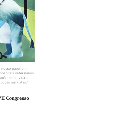
e nosso papel em
ospitais veterinários
ação para evitar a
bocas marxistas."
VII Congresso