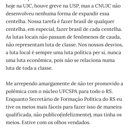
hoje na UJC, houve greve na USP, mas a CNUJC não
desenvolveu nenhuma forma de expandir essa
centelha. Nossa tarefa é fazer brasil de qualquer
centelha, em especial, fazer brasil de cada centelha.
As lutas locais não passam de fenômenos de cauda,
não representam luta de classe. Nos nossos desvios,
a luta local é sempre uma luta política per si, nunca
uma luta econômica, pois não se relaciona numa
luta de toda a classe.
Me arrependo amargamente de não ter promovido a
polêmica com o núcleo UFCSPA para todo o RS.
Enquanto Secretário de Formação Política do RS eu
tive os meios mais fáceis para fazer isso de maneira
qualificada, não publico(infelizmente), mas tinha os
meios. Estive com os olhos vendados.