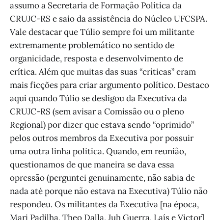
assumo a Secretaria de Formação Política da
CRUJC-RS e saio da assistência do Núcleo UFCSPA.
Vale destacar que Túlio sempre foi um militante
extremamente problemático no sentido de
organicidade, resposta e desenvolvimento de
crítica. Além que muitas das suas “críticas” eram
mais ficções para criar argumento político. Destaco
aqui quando Túlio se desligou da Executiva da
CRUJC-RS (sem avisar a Comissão ou o pleno
Regional) por dizer que estava sendo “oprimido”
pelos outros membros da Executiva por possuir
uma outra linha política. Quando, em reunião,
questionamos de que maneira se dava essa
opressão (perguntei genuinamente, não sabia de
nada até porque não estava na Executiva) Túlio não
respondeu. Os militantes da Executiva [na época,
Mari Padilha, Theo Dalla, Juh Guerra, Laís e Victor]