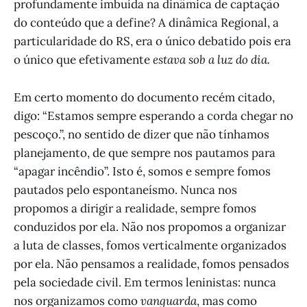
profundamente imbuída na dinâmica de captação
do conteúdo que a define? A dinâmica Regional, a
particularidade do RS, era o único debatido pois era
o único que efetivamente
estava sob a luz do dia.
Em certo momento do documento recém citado,
digo: “Estamos sempre esperando a corda chegar no
pescoço.”, no sentido de dizer que não tínhamos
planejamento, de que sempre nos pautamos para
“apagar incêndio”. Isto é, somos e sempre fomos
pautados pelo espontaneísmo. Nunca nos
propomos a dirigir a realidade, sempre fomos
conduzidos por ela. Não nos propomos a organizar
a luta de classes, fomos verticalmente organizados
por ela. Não pensamos a realidade, fomos pensados
pela sociedade civil. Em termos leninistas: nunca
nos organizamos como
vanguarda
, mas como