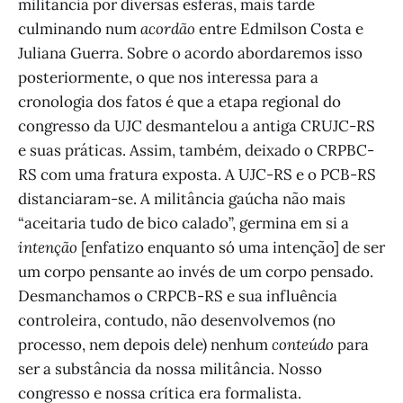
militância por diversas esferas, mais tarde
culminando num
acordão
entre Edmilson Costa e
Juliana Guerra. Sobre o acordo abordaremos isso
posteriormente, o que nos interessa para a
cronologia dos fatos é que a etapa regional do
congresso da UJC desmantelou a antiga CRUJC-RS
e suas práticas. Assim, também, deixado o CRPBC-
RS com uma fratura exposta. A UJC-RS e o PCB-RS
distanciaram-se. A militância gaúcha não mais
“aceitaria tudo de bico calado”, germina em si a
intenção
[enfatizo enquanto só uma intenção] de ser
um corpo pensante ao invés de um corpo pensado.
Desmanchamos o CRPCB-RS e sua influência
controleira, contudo, não desenvolvemos (no
processo, nem depois dele) nenhum
conteúdo
para
ser a substância da nossa militância. Nosso
congresso e nossa crítica era formalista.