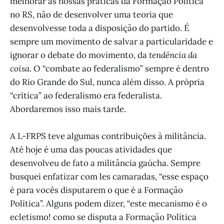
melhorar as nossas práticas da Formação Política
no RS, não de desenvolver uma teoria que
desenvolvesse toda a disposição do partido. É
sempre um movimento de salvar a particularidade e
ignorar o debate do movimento, da
tendência da
coisa
. O “combate ao federalismo” sempre é dentro
do Rio Grande do Sul, nunca além disso. A própria
“crítica” ao federalismo era federalista.
Abordaremos isso mais tarde.
A L-FRPS teve algumas contribuições à militância.
Até hoje é uma das poucas atividades que
desenvolveu de fato a militância gaúcha. Sempre
busquei enfatizar com les camaradas, “esse espaço
é para vocês disputarem o que é a Formação
Política”. Alguns podem dizer, “este mecanismo é o
ecletismo! como se disputa a Formação Política