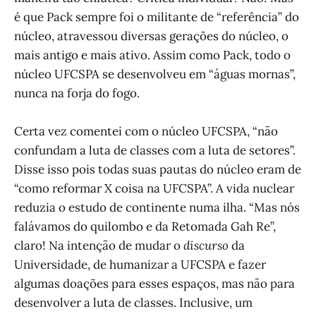
é que Pack sempre foi o militante de “referência” do
núcleo, atravessou diversas gerações do núcleo, o
mais antigo e mais ativo. Assim como Pack, todo o
núcleo UFCSPA se desenvolveu em “águas mornas”,
nunca na forja do fogo.
Certa vez comentei com o núcleo UFCSPA, “não
confundam a luta de classes com a luta de setores”.
Disse isso pois todas suas pautas do núcleo eram de
“como reformar X coisa na UFCSPA”. A vida nuclear
reduzia o estudo de continente numa ilha. “Mas nós
falávamos do quilombo e da Retomada Gah Re”,
claro! Na intenção de mudar o
discurso
da
Universidade, de humanizar a UFCSPA e fazer
algumas doações para esses espaços, mas não para
desenvolver a luta de classes. Inclusive, um