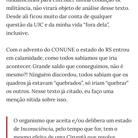
militância, não virará objeto de análise desse texto.
Desde ali ficou muito dar conta de qualquer
questão da UJC e da minha vida “fora dela”,
inclusive.
Com o advento do CONUNE o estado do RS entrou
em calamidade, como todos sabíamos que iria
acontecer. Grande saldo que conseguimos, não é
mesmo?! Ninguém discordou, todos sabiam que os
quadros já estavam “quebrados”, só iriam “quebrar”
os outros. Nesse texto já citado, eu faço uma
menção nítida sobre isso.
O organismo que aceita e/ou delibera um estado
de
Inconsciência
, pelo tempo que for, tem o
mesmo efeito de uma Cirurgiã que resolve