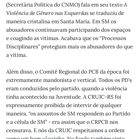
(Secretária Política do CNMO) fala em seu texto
A
Violência de Gênero nas Esquerdas
se traduziu de
maneira cristalina em Santa Maria. Em SM os
abusadores continuavam participando dos espaços
e coagindo as vítimas. Acabava que os “Processos
Disciplinares” protegiam mais os abusadores do que
a vítima.
Além disso, o Comitê Regional do PCB da época foi
extremamente mandonista e vertical. Todos os PD’s
eram conduzidos pelo partido, quando a violência
tinha acontecido na Juventude. A CRUJC-RS foi
expressamente proibida de intervir de qualquer
maneira, “os assuntos de SM respondem ao Partido
e a célula de SM” - era assim que o CRPCB nos
censurava. E nós da CRUJC respeitamos a ordem
como um bom cãozinho. No fundo também sinto