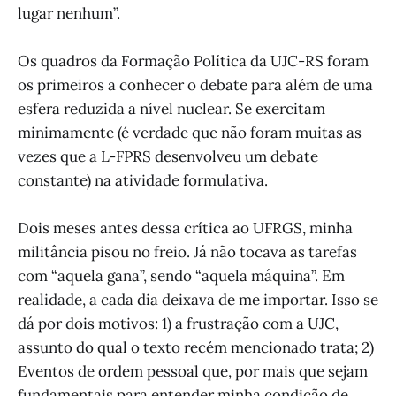
lugar nenhum”.
Os quadros da Formação Política da UJC-RS foram
os primeiros a conhecer o debate para além de uma
esfera reduzida a nível nuclear. Se exercitam
minimamente (é verdade que não foram muitas as
vezes que a L-FPRS desenvolveu um debate
constante) na atividade formulativa.
Dois meses antes dessa crítica ao UFRGS, minha
militância pisou no freio. Já não tocava as tarefas
com “aquela gana”, sendo “aquela máquina”. Em
realidade, a cada dia deixava de me importar. Isso se
dá por dois motivos: 1) a frustração com a UJC,
assunto do qual o texto recém mencionado trata; 2)
Eventos de ordem pessoal que, por mais que sejam
fundamentais para entender minha condição de