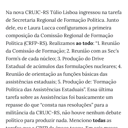
Na nova CRUJC-RS Túlio Lisboa ingressou na tarefa
de Secretaria Regional de Formação Política. Junto
dele, eu e Laura Lucca configuramos a primeira
composição da Comissão Regional de Formação
Política (CRFP-RS). Realizamos
ao todo
: “1. Reunião
da Comissão de Formação; 2. Reunião com as Sec’s
Form’s de cada núcleo; 3. Produção do Drive
Estadual de acúmulos das formulações nucleares; 4.
Reunião de orientação as funções básicas das
assistências estaduais; 5. Produção de: ‘Formação
Política das Assistências Estaduais”. Essa última
tarefa sobre as Assistências foi basicamente um
repasse do que “consta nas resoluções” para a
militância da CRUJC-RS, não houve nenhum debate
político para produzir nada. Menciono
todas
as
tarefas que a CRFP da época tocou. Em seis meses