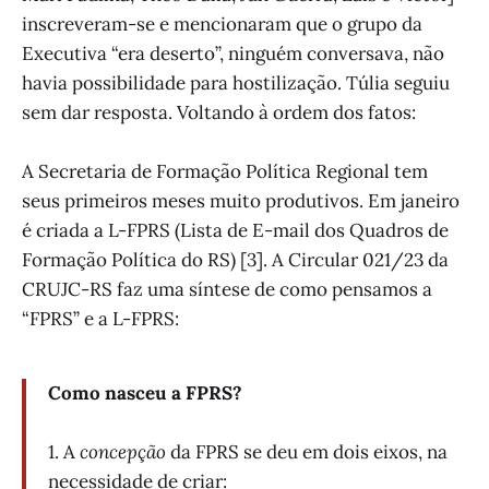
inscreveram-se e mencionaram que o grupo da
Executiva “era deserto”, ninguém conversava, não
havia possibilidade para hostilização. Túlia seguiu
sem dar resposta. Voltando à ordem dos fatos:
A Secretaria de Formação Política Regional tem
seus primeiros meses muito produtivos. Em janeiro
é criada a L-FPRS (Lista de E-mail dos Quadros de
Formação Política do RS) [3]. A Circular 021/23 da
CRUJC-RS faz uma síntese de como pensamos a
“FPRS” e a L-FPRS:
Como nasceu a FPRS?
1. A
concepção
da FPRS se deu em dois eixos, na
necessidade de criar: