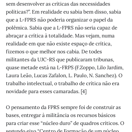
sem desenvolver as críticas das necessidades
políticas?”. Em realidade eu sabia bem disso, sabia
que a L-FPRS não poderia organizar o papel da
polêmica. Sabia que a L-FPRS não seria capaz de
abraçar a crítica à totalidade. Mas vejam, numa
realidade em que não existe espaço de crítica,
fizemos o que melhor nos cabia. De todes
militantes da UJC-RS que publicaram tribunas,
quase metade está na L-FRPS (F.Zoppo, Lilo Jardim,
Laura Leão, Lucas Zafalon, L. Paulo, N. Sanchez). O
trabalho intelectual, o trabalho de crítica não era
novidade para esses camaradas. [4]
O pensamento da FPRS sempre foi de construir as
bases, entregar à militância os recursos básicos
para criar esse “núcleo duro” de quadros críticos. O
segundo eixo “Centro de Formação de um núcleo