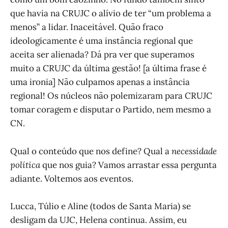
que havia na CRUJC o alívio de ter “um problema a
menos” a lidar. Inaceitável. Quão fraco
ideologicamente é uma instância regional que
aceita ser alienada? Dá pra ver que superamos
muito a CRUJC da última gestão! [a última frase é
uma ironia] Não culpamos apenas a instância
regional! Os núcleos não polemizaram para CRUJC
tomar coragem e disputar o Partido, nem mesmo a
CN.
Qual o conteúdo que nos define? Qual a
necessidade
política
que nos guia? Vamos arrastar essa pergunta
adiante. Voltemos aos eventos.
Lucca, Túlio e Aline (todos de Santa Maria) se
desligam da UJC, Helena continua. Assim, eu