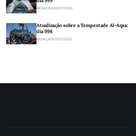
dia 999
REDAÇÃO
02/07/2026
Atualização sobre a Tempestade Al-Aqsa:
dia 998
REDAÇÃO
01/07/2026