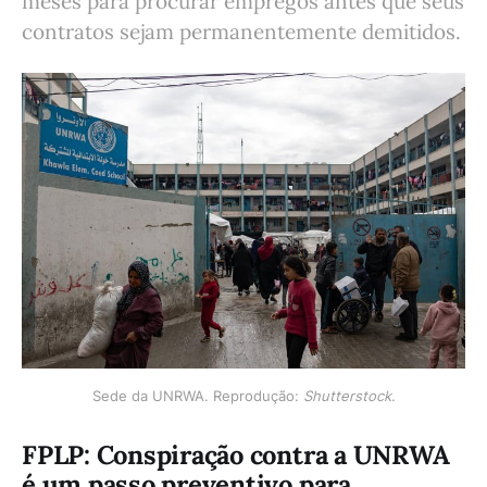
meses para procurar empregos antes que seus
contratos sejam permanentemente demitidos.
Sede da UNRWA. Reprodução: 
Shutterstock
.
FPLP: C
onspiração contra a UNRWA
é um passo preventivo para