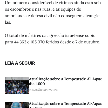
Um número considerável de vítimas ainda está sob
os escombros e nas ruas, e as equipes de
ambulância e defesa civil não conseguem alcançá-
las.
O total de mártires da agressão israelense subiu
para 44.363 e 105.070 feridos desde o 7 de outubro.
LEIA A SEGUIR
Atualização sobre a Tempestade Al-Aqsa:
dia 1.000
REDAÇÃO
03/07/2026
Atualização sobre a Tempestade Al-Aqsa: