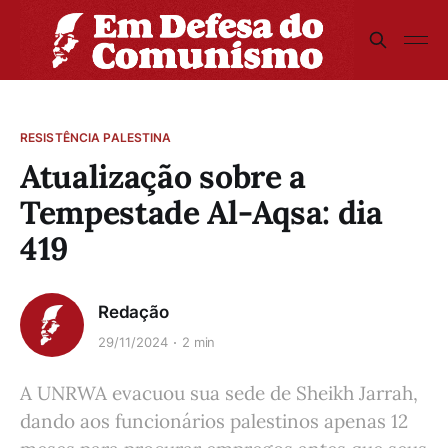
RESISTÊNCIA PALESTINA
Atualização sobre a
Tempestade Al-Aqsa: dia
419
Redação
29/11/2024
2 min
A UNRWA evacuou sua sede de Sheikh Jarrah,
dando aos funcionários palestinos apenas 12