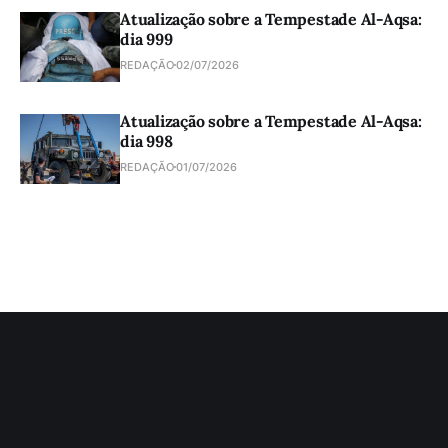
Atualização sobre a Tempestade Al-Aqsa:
dia 999
REDAÇÃO
02/07/2026
Atualização sobre a Tempestade Al-Aqsa:
dia 998
REDAÇÃO
01/07/2026