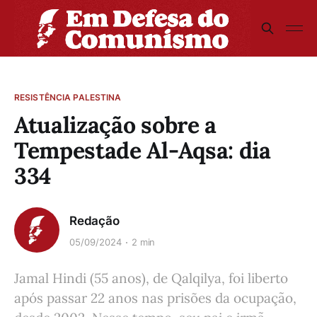
RESISTÊNCIA PALESTINA
Atualização sobre a
Tempestade Al-Aqsa: dia
334
Redação
05/09/2024
2 min
Jamal Hindi (55 anos), de Qalqilya, foi liberto
após passar 22 anos nas prisões da ocupação,