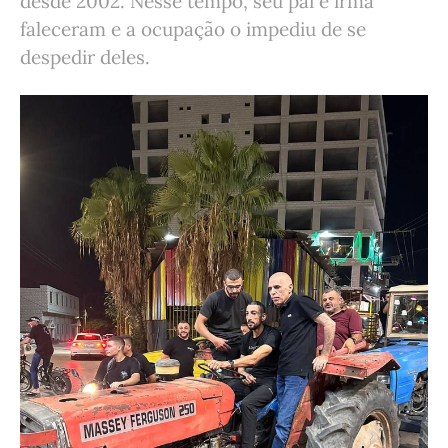
desde 2002. Nesse tempo, seu pai e irmã
faleceram e a ocupação o impediu de se
despedir deles.