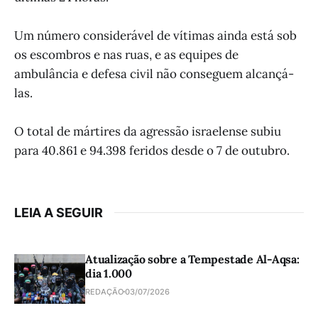
Um número considerável de vítimas ainda está sob
os escombros e nas ruas, e as equipes de
ambulância e defesa civil não conseguem alcançá-
las.
O total de mártires da agressão israelense subiu
para 40.861 e 94.398 feridos desde o 7 de outubro.
LEIA A SEGUIR
Atualização sobre a Tempestade Al-Aqsa:
dia 1.000
REDAÇÃO
03/07/2026