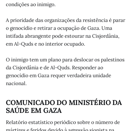
condições ao inimigo.
A prioridade das organizações da resistência é parar
o genocídio e retirar a ocupação de Gaza. Uma
intifada abrangente pode estourar na Cisjordânia,
em Al-Quds e no interior ocupado.
O inimigo tem um plano para deslocar os palestinos
da Cisjordânia e de Al-Quds. Responder ao
genocídio em Gaza requer verdadeira unidade
nacional.
COMUNICADO DO MINISTÉRIO DA
SAÚDE EM GAZA
Relatório estatístico periódico sobre o número de
mártires e feridos devido à agressão sionista na