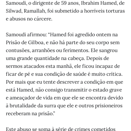
Samoudi, o dirigente de 59 anos, Ibrahim Hamed, de
Silwad, Ramallah, foi submetido a horríveis torturas
e abusos no cárcere.
Samoudi afirmou: “Hamed foi agredido ontem na
Prisão de Gilboa, e não há parte do seu corpo sem
contusões, arranhões ou ferimentos. Ele sangrou
uma grande quantidade na cabeça. Depois de
sermos atacados esta manhã, ele ficou incapaz de
ficar de pé e sua condição de saúde é muito crítica.
Por mais que eu tente descrever a condição em que
está Hamed, não consigo transmitir o estado grave
e ameaçador de vida em que ele se encontra devido
à brutalidade da surra que ele e outros prisioneiros
receberam na prisão.”
Este abuso se soma à série de crimes cometidos