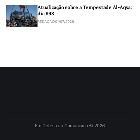
Atualização sobre a Tempestade Al-Aqsa:
dia 998
REDAÇÃO
01/07/2026
Em Defesa do Comunismo © 2026