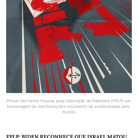
Pôster da Frente Popular pela Libertação da Palestina (FPLP) em 
homenagem às manifestações estudantis de solidariedade pelo 
mundo.
FPLP: BIDEN RECONHECE QUE ISRAEL MATOU