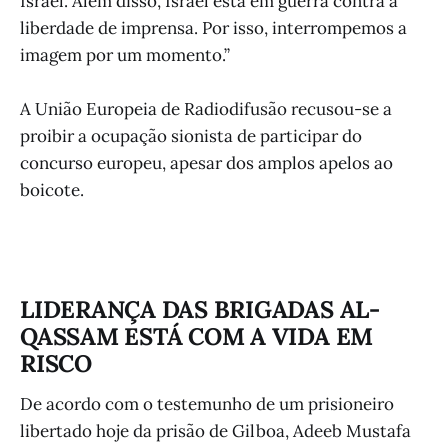
Israel. Além disso, Israel está em guerra contra a
liberdade de imprensa. Por isso, interrompemos a
imagem por um momento.”
A União Europeia de Radiodifusão recusou-se a
proibir a ocupação sionista de participar do
concurso europeu, apesar dos amplos apelos ao
boicote.
LIDERANÇA DAS BRIGADAS AL-
QASSAM ESTÁ COM A VIDA EM
RISCO
De acordo com o testemunho de um prisioneiro
libertado hoje da prisão de Gilboa, Adeeb Mustafa