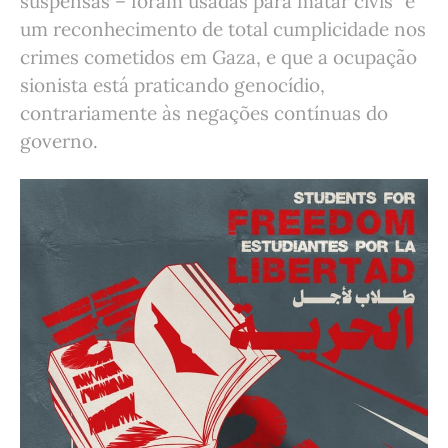
suspensas – foram usadas para matar civis” é
um reconhecimento de total cumplicidade nos
crimes cometidos em Gaza, e que a ocupação
sionista está praticando genocídio,
contrariamente às negações contínuas do
governo.