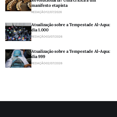
manifesto etapista
REDAÇÃO
12/07/2026
Atualização sobre a Tempestade Al-Aqsa:
dia 1.000
REDAÇÃO
03/07/2026
Atualização sobre a Tempestade Al-Aqsa:
dia 999
REDAÇÃO
02/07/2026