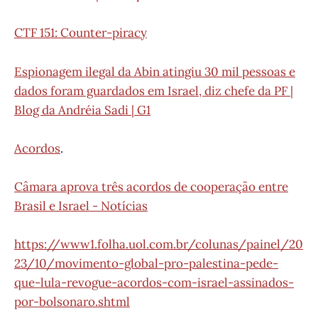
CTF 151: Counter-piracy
Espionagem ilegal da Abin atingiu 30 mil pessoas e
dados foram guardados em Israel, diz chefe da PF |
Blog da Andréia Sadi | G1
Acordos
.
Câmara aprova três acordos de cooperação entre
Brasil e Israel - Notícias
https://www1.folha.uol.com.br/colunas/painel/20
23/10/movimento-global-pro-palestina-pede-
que-lula-revogue-acordos-com-israel-assinados-
por-bolsonaro.shtml