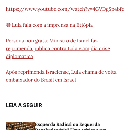
https://www.youtube.com/watch?v=4GVDgSp4bfc
🔴 Lula fala com a imprensa na Etiópia
Persona non grata: Ministro de Israel faz
reprimenda pública contra Lula e amplia crise
diplomática
Após reprimenda israelense, Lula chama de volta
embaixador do Brasil em Israel
LEIA A SEGUIR
Esquerda Radical ou Esquerda
Revolucionária? Uma crítica a um