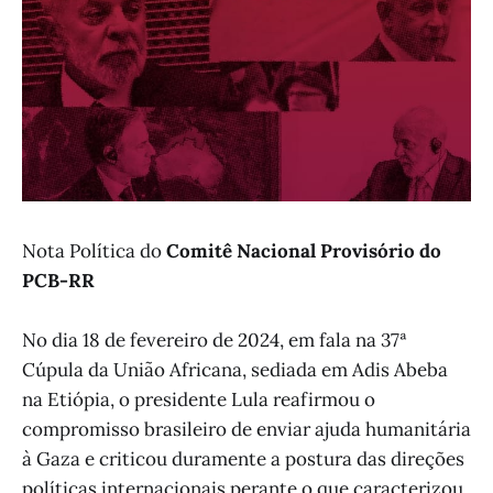
Nota Política do
Comitê Nacional Provisório do
PCB-RR
No dia 18 de fevereiro de 2024, em fala na 37ª
Cúpula da União Africana, sediada em Adis Abeba
na Etiópia, o presidente Lula reafirmou o
compromisso brasileiro de enviar ajuda humanitária
à Gaza e criticou duramente a postura das direções
políticas internacionais perante o que caracterizou