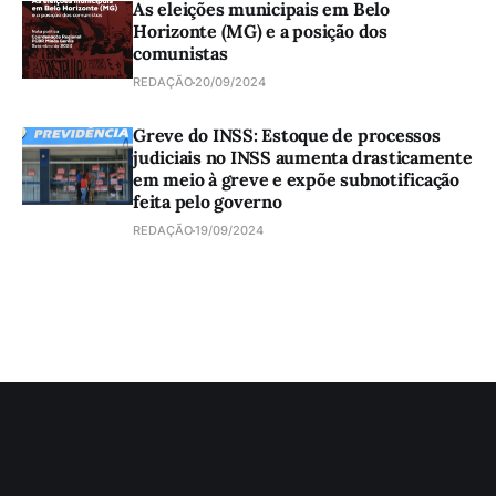
As eleições municipais em Belo
Horizonte (MG) e a posição dos
comunistas
REDAÇÃO
20/09/2024
Greve do INSS: Estoque de processos
judiciais no INSS aumenta drasticamente
em meio à greve e expõe subnotificação
feita pelo governo
REDAÇÃO
19/09/2024