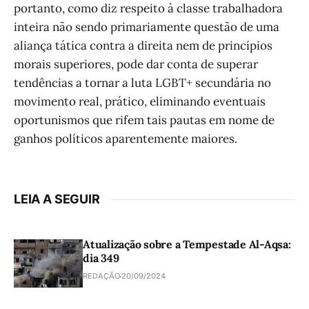
portanto, como diz respeito à classe trabalhadora
inteira não sendo primariamente questão de uma
aliança tática contra a direita nem de princípios
morais superiores, pode dar conta de superar
tendências a tornar a luta LGBT+ secundária no
movimento real, prático, eliminando eventuais
oportunismos que rifem tais pautas em nome de
ganhos políticos aparentemente maiores.
LEIA A SEGUIR
Atualização sobre a Tempestade Al-Aqsa:
dia 349
REDAÇÃO
20/09/2024