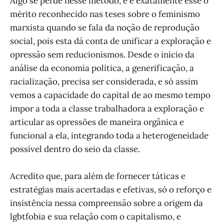
Algo se perde nesse método, e é exatamente esse o
mérito reconhecido nas teses sobre o feminismo
marxista quando se fala da noção de reprodução
social, pois esta dá conta de unificar a exploração e
opressão sem reducionismos. Desde o início da
análise da economia política, a generificação, a
racialização, precisa ser considerada, e só assim
vemos a capacidade do capital de ao mesmo tempo
impor a toda a classe trabalhadora a exploração e
articular as opressões de maneira orgânica e
funcional a ela, integrando toda a heterogeneidade
possível dentro do seio da classe.
Acredito que, para além de fornecer táticas e
estratégias mais acertadas e efetivas, só o reforço e
insistência nessa compreensão sobre a origem da
lgbtfobia e sua relação com o capitalismo, e