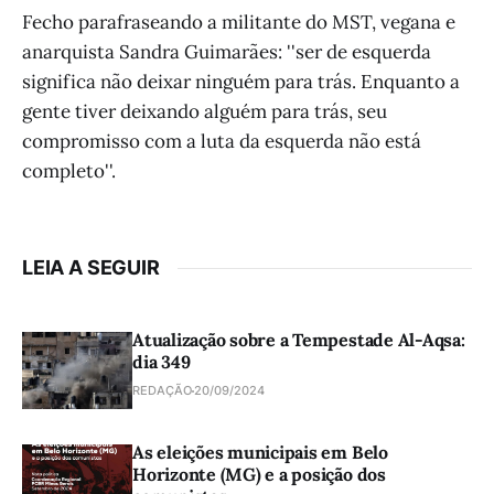
Fecho parafraseando a militante do MST, vegana e
anarquista Sandra Guimarães: ''ser de esquerda
significa não deixar ninguém para trás. Enquanto a
gente tiver deixando alguém para trás, seu
compromisso com a luta da esquerda não está
completo''.
LEIA A SEGUIR
Atualização sobre a Tempestade Al-Aqsa:
dia 349
REDAÇÃO
20/09/2024
As eleições municipais em Belo
Horizonte (MG) e a posição dos