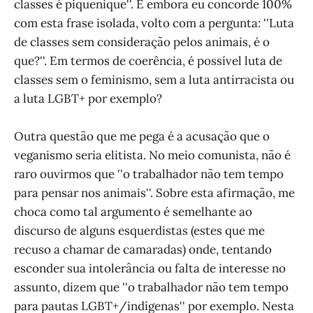
classes é piquenique''. E embora eu concorde 100%
com esta frase isolada, volto com a pergunta: ''Luta
de classes sem consideração pelos animais, é o
que?''. Em termos de coerência, é possível luta de
classes sem o feminismo, sem a luta antirracista ou
a luta LGBT+ por exemplo?
Outra questão que me pega é a acusação que o
veganismo seria elitista. No meio comunista, não é
raro ouvirmos que ''o trabalhador não tem tempo
para pensar nos animais''. Sobre esta afirmação, me
choca como tal argumento é semelhante ao
discurso de alguns esquerdistas (estes que me
recuso a chamar de camaradas) onde, tentando
esconder sua intolerância ou falta de interesse no
assunto, dizem que ''o trabalhador não tem tempo
para pautas LGBT+/indígenas'' por exemplo. Nesta