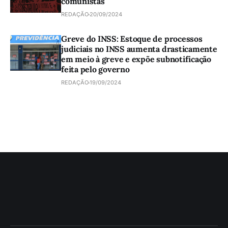
comunistas
REDAÇÃO
20/09/2024
Greve do INSS: Estoque de processos
judiciais no INSS aumenta drasticamente
em meio à greve e expõe subnotificação
feita pelo governo
REDAÇÃO
19/09/2024