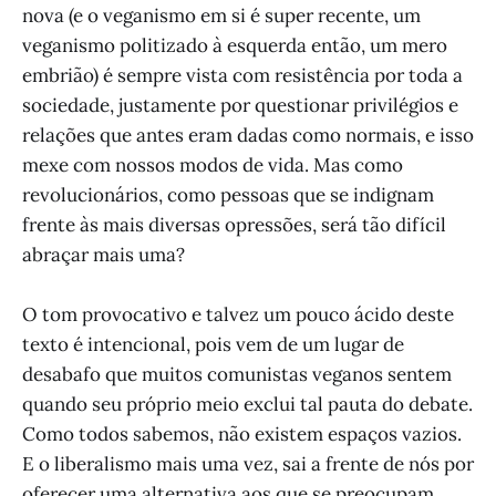
nova (e o veganismo em si é super recente, um
veganismo politizado à esquerda então, um mero
embrião) é sempre vista com resistência por toda a
sociedade, justamente por questionar privilégios e
relações que antes eram dadas como normais, e isso
mexe com nossos modos de vida. Mas como
revolucionários, como pessoas que se indignam
frente às mais diversas opressões, será tão difícil
abraçar mais uma?
O tom provocativo e talvez um pouco ácido deste
texto é intencional, pois vem de um lugar de
desabafo que muitos comunistas veganos sentem
quando seu próprio meio exclui tal pauta do debate.
Como todos sabemos, não existem espaços vazios.
E o liberalismo mais uma vez, sai a frente de nós por
oferecer uma alternativa aos que se preocupam