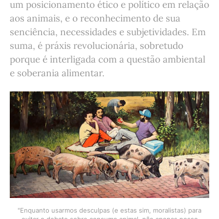
um posicionamento ético e político em relação
aos animais, e o reconhecimento de sua
senciência, necessidades e subjetividades. Em
suma, é práxis revolucionária, sobretudo
porque é interligada com a questão ambiental
e soberania alimentar.
"Enquanto usarmos desculpas (e estas sim, moralistas) para
evitar o debate sobre consumo animal, não apenas nosso