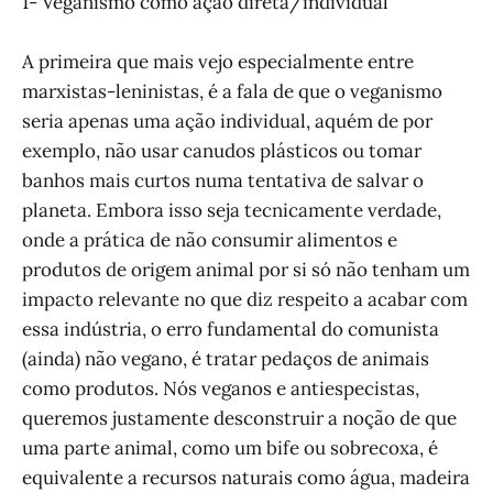
1- Veganismo como ação direta/individual
A primeira que mais vejo especialmente entre
marxistas-leninistas, é a fala de que o veganismo
seria apenas uma ação individual, aquém de por
exemplo, não usar canudos plásticos ou tomar
banhos mais curtos numa tentativa de salvar o
planeta. Embora isso seja tecnicamente verdade,
onde a prática de não consumir alimentos e
produtos de origem animal por si só não tenham um
impacto relevante no que diz respeito a acabar com
essa indústria, o erro fundamental do comunista
(ainda) não vegano, é tratar pedaços de animais
como produtos. Nós veganos e antiespecistas,
queremos justamente desconstruir a noção de que
uma parte animal, como um bife ou sobrecoxa, é
equivalente a recursos naturais como água, madeira