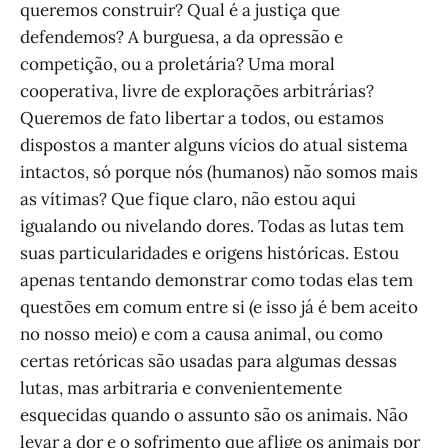
queremos construir? Qual é a justiça que
defendemos? A burguesa, a da opressão e
competição, ou a proletária? Uma moral
cooperativa, livre de explorações arbitrárias?
Queremos de fato libertar a todos, ou estamos
dispostos a manter alguns vícios do atual sistema
intactos, só porque nós (humanos) não somos mais
as vítimas? Que fique claro, não estou aqui
igualando ou nivelando dores. Todas as lutas tem
suas particularidades e origens históricas. Estou
apenas tentando demonstrar como todas elas tem
questões em comum entre si (e isso já é bem aceito
no nosso meio) e com a causa animal, ou como
certas retóricas são usadas para algumas dessas
lutas, mas arbitraria e convenientemente
esquecidas quando o assunto são os animais. Não
levar a dor e o sofrimento que aflige os animais por