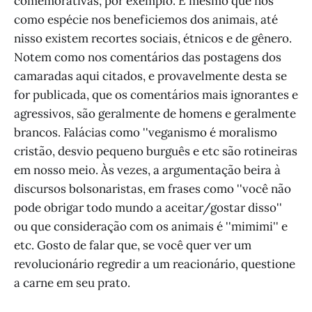
comemorativas, por exemplo. E mesmo que nós
como espécie nos beneficiemos dos animais, até
nisso existem recortes sociais, étnicos e de gênero.
Notem como nos comentários das postagens dos
camaradas aqui citados, e provavelmente desta se
for publicada, que os comentários mais ignorantes e
agressivos, são geralmente de homens e geralmente
brancos. Falácias como ''veganismo é moralismo
cristão, desvio pequeno burguês e etc são rotineiras
em nosso meio. Às vezes, a argumentação beira à
discursos bolsonaristas, em frases como ''você não
pode obrigar todo mundo a aceitar/gostar disso''
ou que consideração com os animais é ''mimimi'' e
etc. Gosto de falar que, se você quer ver um
revolucionário regredir a um reacionário, questione
a carne em seu prato.