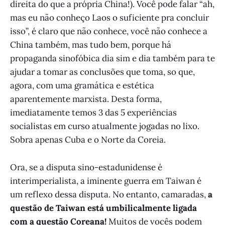
direita do que a própria China!). Você pode falar “ah,
mas eu não conheço Laos o suficiente pra concluir
isso”, é claro que não conhece, você não conhece a
China também, mas tudo bem, porque há
propaganda sinofóbica dia sim e dia também para te
ajudar a tomar as conclusões que toma, so que,
agora, com uma gramática e estética
aparentemente marxista. Desta forma,
imediatamente temos 3 das 5 experiências
socialistas em curso atualmente jogadas no lixo.
Sobra apenas Cuba e o Norte da Coreia.
Ora, se a disputa sino-estadunidense é
interimperialista, a iminente guerra em Taiwan é
um reflexo dessa disputa. No entanto, camaradas,
a
questão de Taiwan está umbilicalmente ligada
com a questão Coreana!
Muitos de vocês podem