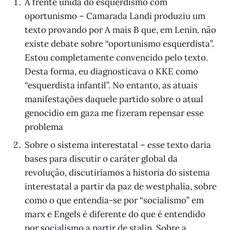
A frente unida do esquerdismo com
oportunismo – Camarada Landi produziu um
texto provando por A mais B que, em Lenin, não
existe debate sobre “oportunismo esquerdista”.
Estou completamente convencido pelo texto.
Desta forma, eu diagnosticava o KKE como
“esquerdista infantil”. No entanto, as atuais
manifestações daquele partido sobre o atual
genocídio em gaza me fizeram repensar esse
problema
Sobre o sistema interestatal – esse texto daria
bases para discutir o caráter global da
revolução, discutiríamos a historia do sistema
interestatal a partir da paz de westphalia, sobre
como o que entendia-se por “socialismo” em
marx e Engels é diferente do que é entendido
por socialismo a partir de stalin. Sobre a