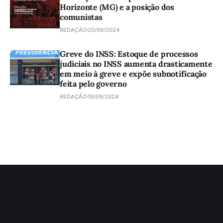
Horizonte (MG) e a posição dos
comunistas
REDAÇÃO
20/09/2024
Greve do INSS: Estoque de processos
judiciais no INSS aumenta drasticamente
em meio à greve e expõe subnotificação
feita pelo governo
REDAÇÃO
19/09/2024