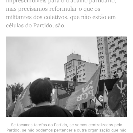
imprescindíveis para o trabalho partidário,
mas precisamos reformular o que os
militantes dos coletivos, que não estão em
células do Partido, são.
Se tocamos tarefas do Partido, se somos centralizados pelo
Partido, se não podemos pertencer a outra organização que não