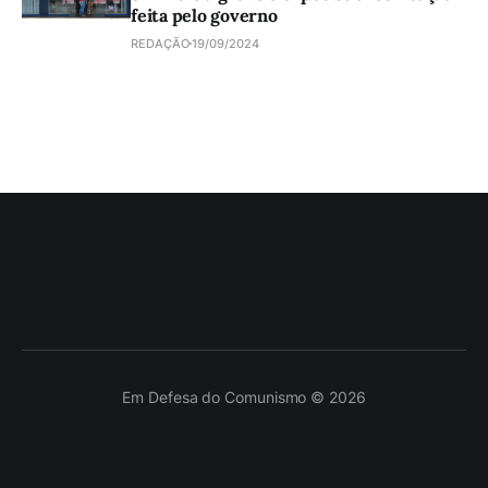
feita pelo governo
REDAÇÃO
19/09/2024
Em Defesa do Comunismo © 2026