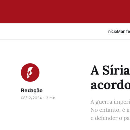
Início
Manife
A Síri
acordo
Redação
08/12/2024
3 min
A guerra imperi
No entanto, é i
e defender o pa