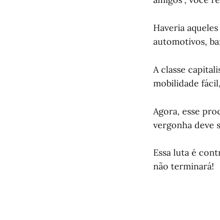
Haveria aqueles 
automotivos, ban
A classe capital
mobilidade fácil
Agora, esse pro
vergonha deve se
Essa luta é cont
não terminará!