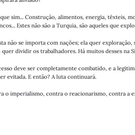
que sim... Construção, alimentos, energia, têxteis, m
cos... Estes não são a Turquia, são aqueles que expl
ista não se importa com nações; ela quer exploração, 
, quer dividir os trabalhadores. Há muitos desses na Sí
cesso deve ser completamente combatido, e a legiti
r evitada. E então? A luta continuará.
ra o imperialismo, contra o reacionarismo, contra a e