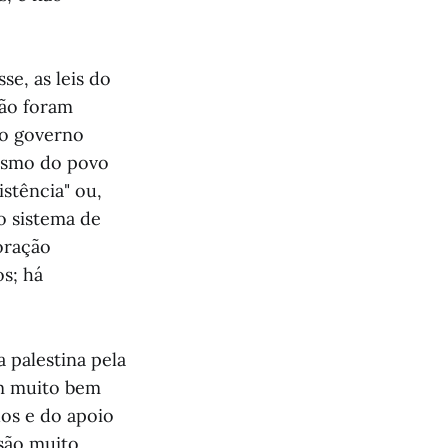
se, as leis do
não foram
 o governo
mismo do povo
istência" ou,
o sistema de
oração
os; há
 palestina pela
em muito bem
dos e do apoio
 são muito