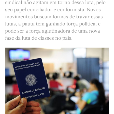
sindical não agitam em torno dessa luta, pelo
seu papel conciliador e conformista. Novos
movimentos buscam formas de travar essas
lutas, a pauta tem ganhado força política, e
pode ser a força aglutinadora de uma nova
fase da luta de classes no país.