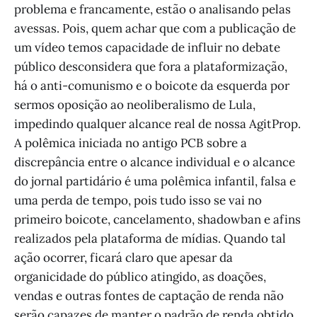
problema e francamente, estão o analisando pelas
avessas. Pois, quem achar que com a publicação de
um vídeo temos capacidade de influir no debate
público desconsidera que fora a plataformização,
há o anti-comunismo e o boicote da esquerda por
sermos oposição ao neoliberalismo de Lula,
impedindo qualquer alcance real de nossa AgitProp.
A polêmica iniciada no antigo PCB sobre a
discrepância entre o alcance individual e o alcance
do jornal partidário é uma polêmica infantil, falsa e
uma perda de tempo, pois tudo isso se vai no
primeiro boicote, cancelamento, shadowban e afins
realizados pela plataforma de mídias. Quando tal
ação ocorrer, ficará claro que apesar da
organicidade do público atingido, as doações,
vendas e outras fontes de captação de renda não
serão capazes de manter o padrão de renda obtido