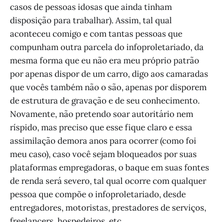
casos de pessoas idosas que ainda tinham
disposição para trabalhar). Assim, tal qual
aconteceu comigo e com tantas pessoas que
compunham outra parcela do infoproletariado, da
mesma forma que eu não era meu próprio patrão
por apenas dispor de um carro, digo aos camaradas
que vocês também não o são, apenas por disporem
de estrutura de gravação e de seu conhecimento.
Novamente, não pretendo soar autoritário nem
ríspido, mas preciso que esse fique claro e essa
assimilação demora anos para ocorrer (como foi
meu caso), caso você sejam bloqueados por suas
plataformas empregadoras, o baque em suas fontes
de renda será severo, tal qual ocorre com qualquer
pessoa que compõe o infoproletariado, desde
entregadores, motoristas, prestadores de serviços,
freelancers, hospedeiros, etc.