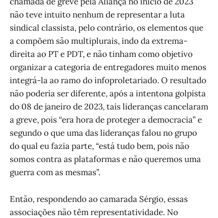
chamada de greve pela Aliança no início de 2023
não teve intuito nenhum de representar a luta
sindical classista, pelo contrário, os elementos que
a compõem são multiplurais, indo da extrema-
direita ao PT e PDT, e não tinham como objetivo
organizar a categoria de entregadores muito menos
integrá-la ao ramo do infoproletariado. O resultado
não poderia ser diferente, após a intentona golpista
do 08 de janeiro de 2023, tais lideranças cancelaram
a greve, pois “era hora de proteger a democracia” e
segundo o que uma das lideranças falou no grupo
do qual eu fazia parte, “está tudo bem, pois não
somos contra as plataformas e não queremos uma
guerra com as mesmas”.
Então, respondendo ao camarada Sérgio, essas
associações não têm representatividade. No