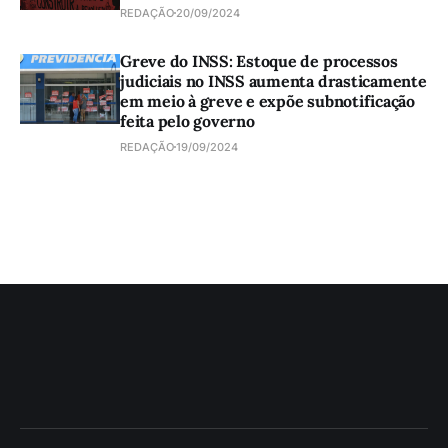
REDAÇÃO
20/09/2024
Greve do INSS: Estoque de processos
judiciais no INSS aumenta drasticamente
em meio à greve e expõe subnotificação
feita pelo governo
REDAÇÃO
19/09/2024