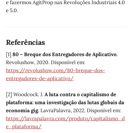
e fazermos AgitProp nas Revoluções Industriais 4.0
e 5.0.
Referências
[1]
80 – Breque dos Entregadores de Aplicativo
.
Revolushow, 2020. Disponível em:
https://revolushow.com/80-breque-dos-
entregadores-de-aplicativo/
[2] Woodcock. J.
A luta contra o capitalismo de
plataforma: uma investigação das lutas globais da
economia gig.
LavraPalavra, 2022. Disponível em:
https://lavrapalavra.com/produto/capitalismo_d
e_plataforma/