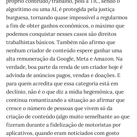
próprio conteúdo/trabalho, pois a TIC, sendo o
algorítimo ou uma AI, é protegida pela justiça
burguesa, tornando quase impossível a regularmos
a fim de obter ganhos econômicos, o máximo que
podemos conquistar nesses casos são direitos
trabalhistas básicos. Também não afirmo que
nenhum criador de conteúdo espere ganhar uma
alta remuneração da Google, Meta e Amazon. Na
verdade, boa parte da renda de um criador hoje é
advinda de anúncios pagos, vendas e doações. E
para quem acredita que essa categoria está em
declínio, não é o que diz a mídia hegemônica, que
continua romantizando a situação ao afirmar que
cresce o número de pessoas que vivem só da
criação de conteúdo (algo muito semelhante ao que
fizeram durante a fidelização de motoristas por
aplicativos, quando eram noticiados com gosto