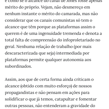
e como se o alcance do canal de Jones fosse apenas
mérito do próprio. Vejam, não desmereço em
nenhum instante o mérito do camarada, mas não
considerar que os canais comunistas só tem o
alcance que têm porque as plataformas assim o
querem é de uma ingenuidade tremenda e denota a
total falta de compreensão do infoproletariado no
geral. Nenhuma relação de trabalho (por mais
descaracterizada que seja) intermediada por
plataformas permite qualquer autonomia aos
subordinados.
Assim, aos que de certa forma ainda criticam o
alcance (obtido com muito esforço) de nossos
propagandistas e não pensam em ações para
solidificar o que já temos, catapultar e fomentar
outras pessoas, não entenderam a gravidade do