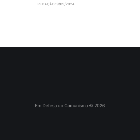
REDAÇÃO
19/09/2024
Em Defesa do Comunismo © 2026