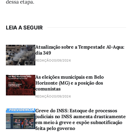
dessa etapa.
LEIA A SEGUIR
Atualização sobre a Tempestade Al-Aqsa:
dia 349
REDAÇÃO
20/09/2024
As eleições municipais em Belo
Horizonte (MG) e a posição dos
comunistas
REDAÇÃO
20/09/2024
Greve do INSS: Estoque de processos
judiciais no INSS aumenta drasticamente
em meio à greve e expõe subnotificação
feita pelo governo